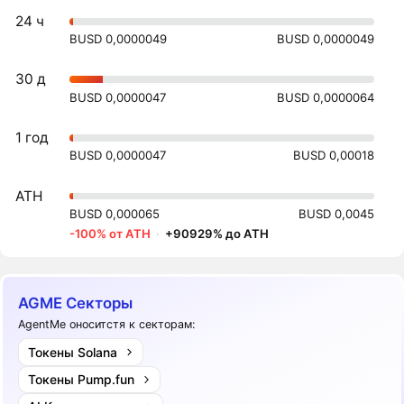
24 ч
BUSD 0,0000049
BUSD 0,0000049
30 д
BUSD 0,0000047
BUSD 0,0000064
1 год
BUSD 0,0000047
BUSD 0,00018
ATH
BUSD 0,000065
BUSD 0,0045
-100% от ATH
·
+90929% до ATH
AGME Секторы
AgentMe оноситстя к секторам:
Токены Solana
Токены Pump.fun