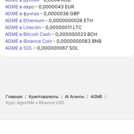
AGME в евро
- 0,0000043 EUR
AGME в фунтах
- 0,0000036 GBP
AGME в Ethereum
- 0,0000000026 ETH
AGME в Litecoin
- 0,00000011 LTC
AGME в Bitcoin Cash
- 0,000000023 BCH
AGME в Binance Coin
- 0,0000000083 BNB
AGME в SOL
- 0,000000067 SOL
Главная
/
Криптовалюты
/
AI Агенты
/
AGME
/
Курс AgentMe к Binance USD