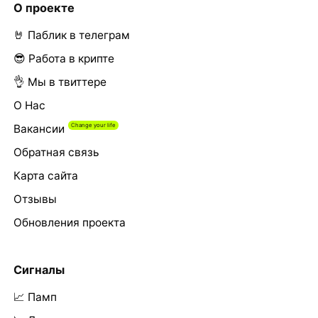
О проекте
🤘 Паблик в телеграм
😎 Работа в крипте
👌 Мы в твиттере
О Нас
Вакансии
Обратная связь
Карта сайта
Отзывы
Обновления проекта
Сигналы
📈 Памп