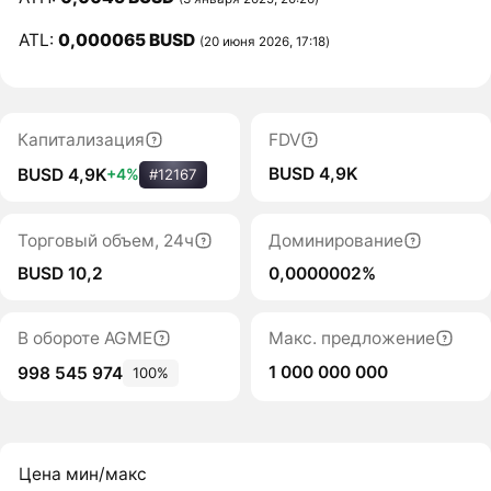
ATL:
0,000065 BUSD
(20 июня 2026, 17:18)
Капитализация
FDV
BUSD 4,9K
BUSD 4,9K
+4%
#12167
Торговый объем, 24ч
Доминирование
BUSD 10,2
0,0000002%
В обороте AGME
Макс. предложение
1 000 000 000
998 545 974
100%
Цена мин/макс