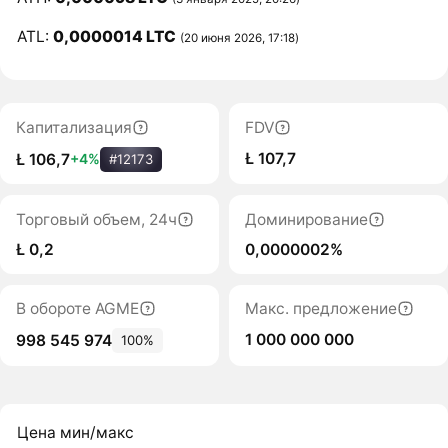
ATL:
0,0000014 LTC
(20 июня 2026, 17:18)
Капитализация
FDV
Ł 107,7
Ł 106,7
+4%
#12173
Торговый объем, 24ч
Доминирование
Ł 0,2
0,0000002%
В обороте AGME
Макс. предложение
1 000 000 000
998 545 974
100%
Цена мин/макс