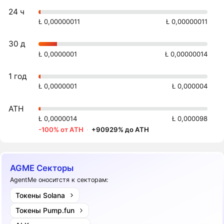
24 ч
Ł 0,00000011
Ł 0,00000011
30 д
Ł 0,0000001
Ł 0,00000014
1 год
Ł 0,0000001
Ł 0,000004
ATH
Ł 0,0000014
Ł 0,000098
-100% от ATH
·
+90929% до ATH
AGME Секторы
AgentMe оноситстя к секторам:
Токены Solana
Токены Pump.fun