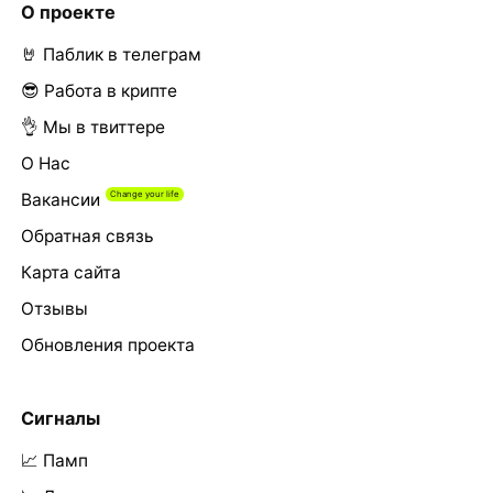
О проекте
🤘 Паблик в телеграм
😎 Работа в крипте
👌 Мы в твиттере
О Нас
Вакансии
Обратная связь
Карта сайта
Отзывы
Обновления проекта
Сигналы
📈 Памп