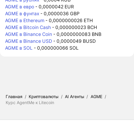
AGME в евро
- 0,0000042 EUR
AGME в фунтах
- 0,0000036 GBP
AGME в Ethereum
- 0,0000000026 ETH
AGME в Bitcoin Cash
- 0,000000023 BCH
AGME в Binance Coin
- 0,0000000083 BNB
AGME в Binance USD
- 0,0000049 BUSD
AGME в SOL
- 0,000000066 SOL
Главная
/
Криптовалюты
/
AI Агенты
/
AGME
/
Курс AgentMe к Litecoin