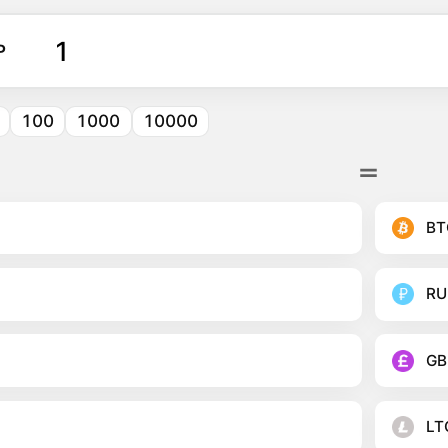
P
100
1000
10000
BT
RU
GB
LT