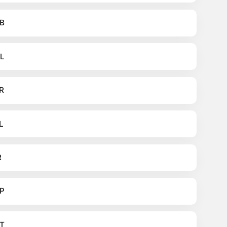
B
L
R
L
R
P
T