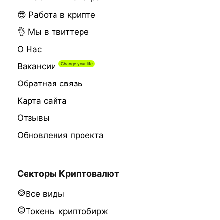
😎 Работа в крипте
👌 Мы в твиттере
О Нас
Вакансии
Обратная связь
Карта сайта
Отзывы
Обновления проекта
Секторы Криптовалют
Все виды
Токены криптобирж