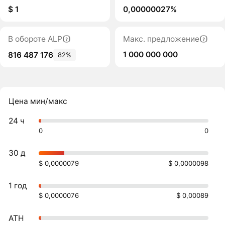
$ 1
0,00000027%
В обороте ALP
Макс. предложение
1 000 000 000
816 487 176
82%
Цена мин/макс
24 ч
0
0
30 д
$ 0,0000079
$ 0,0000098
1 год
$ 0,0000076
$ 0,00089
ATH