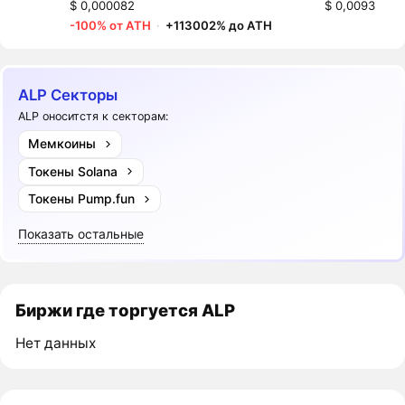
$ 0,000082
$ 0,0093
-100% от ATH
·
+113002% до ATH
ALP Секторы
ALP оноситстя к секторам:
Мемкоины
Токены Solana
Токены Pump.fun
Показать остальные
Биржи где торгуется ALP
Нет данных