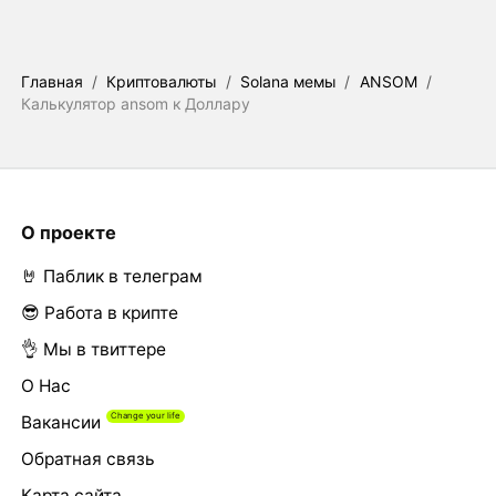
Главная
/
Криптовалюты
/
Solana мемы
/
ANSOM
/
Калькулятор ansom к Доллару
О проекте
🤘 Паблик в телеграм
😎 Работа в крипте
👌 Мы в твиттере
О Нас
Вакансии
Обратная связь
Карта сайта