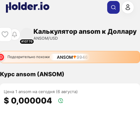
Калькулятор ansom к Доллару
ANSOM/USD
#10776
ANSOM
9946
Подозрительно похожи
Курс ansom (ANSOM)
Цена 1 ansom на сегодня (6 августа)
$ 0,000004