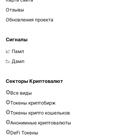
Отзывы
Обновления проекта
Сигналы
📈 Памп
📉 Дамп
Секторы Криптовалют
Все виды
Токены криптобирж
Токены крипто кошельков
Анонимные криптовалюты
DeFi Токены