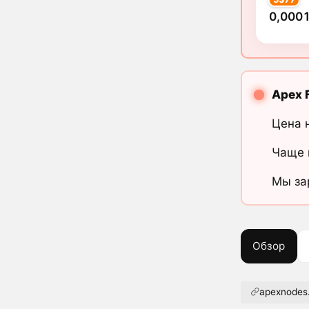
0,0001
Apex 
Цена 
Чаще 
Мы за
Обзор
apexnodes.