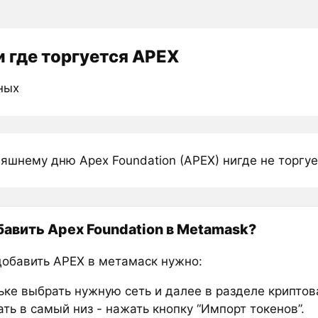
 где торгуется APEX
ных
яшнему дню Apex Foundation (APEX) нигде не торгуе
бавить Apex Foundation в Metamask?
добавить APEX в метамаск нужно:
ьке выбрать нужную сеть и далее в разделе крипто
ть в самый низ - нажать кнопку “Импорт токенов”.