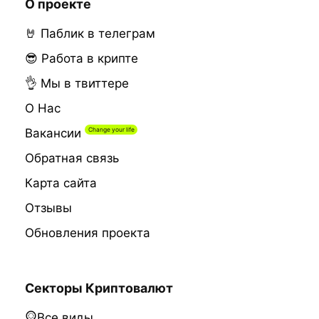
О проекте
🤘 Паблик в телеграм
😎 Работа в крипте
👌 Мы в твиттере
О Нас
Вакансии
Обратная связь
Карта сайта
Отзывы
Обновления проекта
Секторы Криптовалют
Все виды