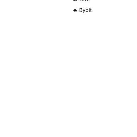
🔥 Bybit