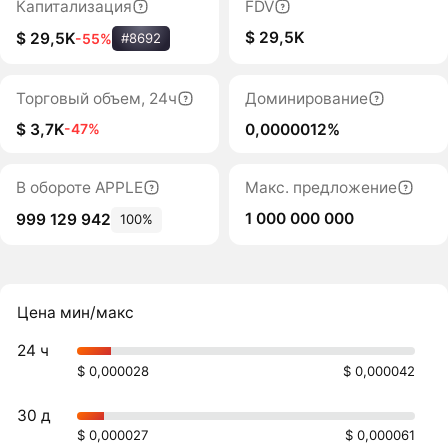
Капитализация
FDV
$ 29,5K
$ 29,5K
-55%
#8692
Торговый объем, 24ч
Доминирование
$ 3,7K
0,0000012%
-47%
В обороте APPLE
Макс. предложение
1 000 000 000
999 129 942
100%
Цена мин/макс
24 ч
$ 0,000028
$ 0,000042
30 д
$ 0,000027
$ 0,000061