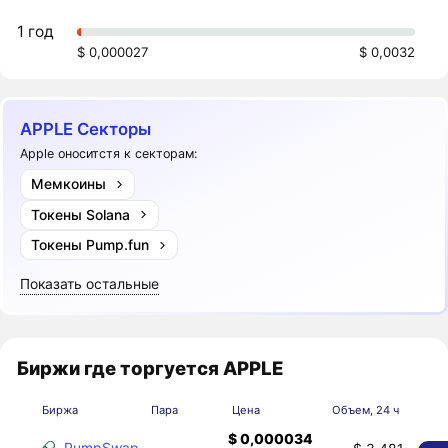
1 год
$ 0,000027
$ 0,0032
APPLE Секторы
Apple оноситстя к секторам:
Мемкоины
Токены Solana
Токены Pump.fun
Показать остальные
Биржи где торгуется APPLE
Биржа
Пара
Цена
Объем, 24 ч
$ 0,000034
PumpSwap