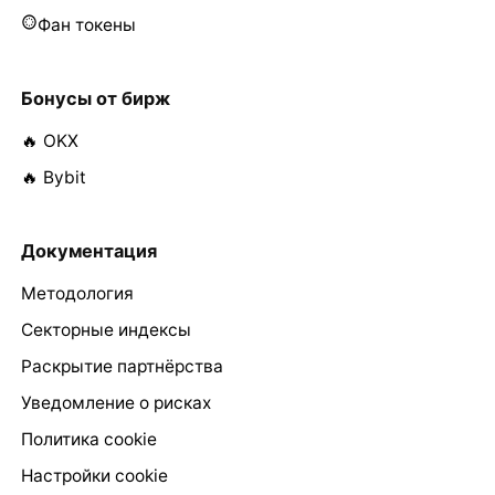
Фан токены
Бонусы от бирж
🔥 OKX
🔥 Bybit
Документация
Методология
Секторные индексы
Раскрытие партнёрства
Уведомление о рисках
Политика cookie
Настройки cookie