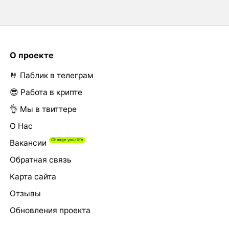
О проекте
🤘 Паблик в телеграм
😎 Работа в крипте
👌 Мы в твиттере
О Нас
Вакансии
Обратная связь
Карта сайта
Отзывы
Обновления проекта