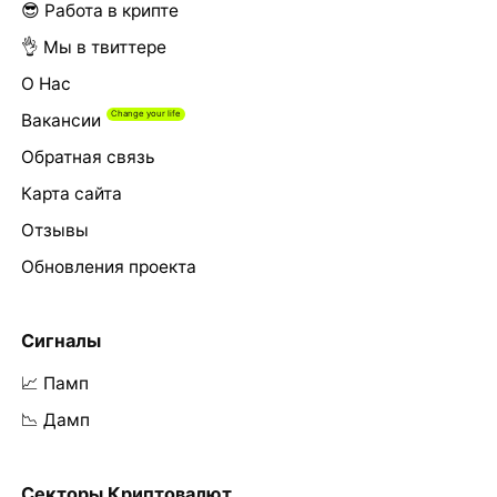
😎 Работа в крипте
👌 Мы в твиттере
О Нас
Вакансии
Обратная связь
Карта сайта
Отзывы
Обновления проекта
Сигналы
📈 Памп
📉 Дамп
Секторы Криптовалют