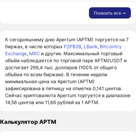
Показать все ➙
К сегодняшнему дню Apertum (APTM) торгуется на 7
биржах, в числе которых
P2PB2B
,
LBank
,
Bitcointry
Exchange
,
MXC
и другие. Максимальный торговый
объём наблюдается по торговой паре APTM/USDT и
достигает 296,4 тыс. долларов (100% от общего
объёма по всем биржам). В течение недели
минимальная цена на Apertum (APTM)
зафиксирована в пятницу на отметке 0,141 центов.
Сейчас криптовалюта Apertum торгуется в диапазоне
14,56 центов или 11,86 рублей за 1 APTM.
Калькулятор APTM