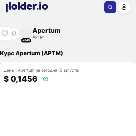
Apertum
APTM
#840
Курс Apertum (APTM)
Цена 1 Apertum на сегодня (6 августа)
$ 0,1456