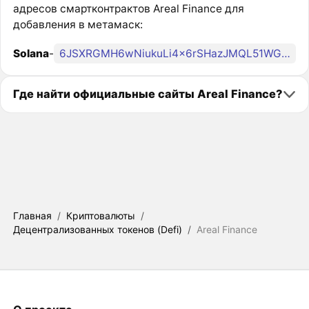
адресов смартконтрактов Areal Finance для
добавления в метамаск:
Solana
-
6JSXRGMH6wNiukuLi4x6rSHazJMQL51WGbzirXxsmeta
Где найти официальные сайты Areal Finance?
Главная
/
Криптовалюты
/
Децентрализованных токенов (Defi)
/
Areal Finance