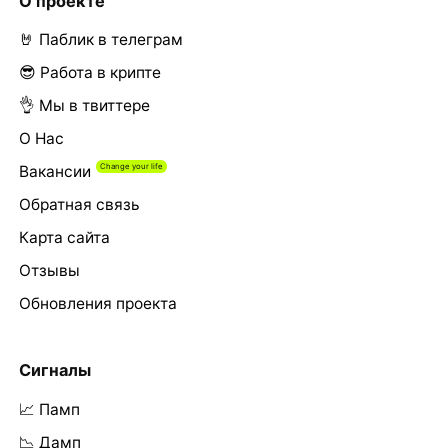
О проекте
🤘 Паблик в телеграм
😎 Работа в крипте
👌 Мы в твиттере
О Нас
Вакансии
Обратная связь
Карта сайта
Отзывы
Обновления проекта
Сигналы
📈 Памп
📉 Дамп