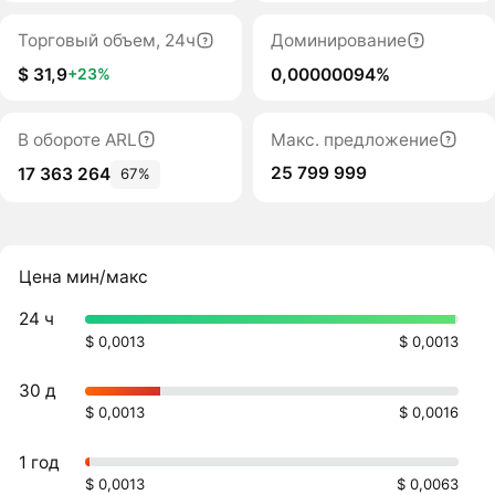
Торговый объем, 24ч
Доминирование
$ 31,9
0,00000094%
+23%
В обороте ARL
Макс. предложение
25 799 999
17 363 264
67%
Цена мин/макс
24 ч
$ 0,0013
$ 0,0013
30 д
$ 0,0013
$ 0,0016
1 год
$ 0,0013
$ 0,0063