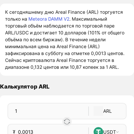
К сегодняшнему дню Areal Finance (ARL) торгуется
только на
Meteora DAMM V2
. Максимальный
торговый объём наблюдается по торговой паре
ARL/USDC и достигает 10 долларов (101% от общего
объёма по всем биржам). В течение недели
минимальная цена на Areal Finance (ARL)
зафиксирована в субботу на отметке 0,0013 центов.
Сейчас криптовалюта Areal Finance торгуется в
диапазоне 0,132 центов или 10,87 копеек за 1 ARL.
Калькулятор ARL
ARL
₮
USDT