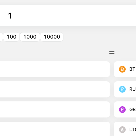
100
1000
10000
BT
RU
GB
LT