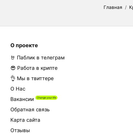
Главная
/
К
О проекте
🤘 Паблик в телеграм
😎 Работа в крипте
👌 Мы в твиттере
О Нас
Вакансии
Обратная связь
Карта сайта
Отзывы