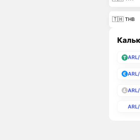
🇹🇭
THB
Кальк
ARL
ARL
ARL/
ARL