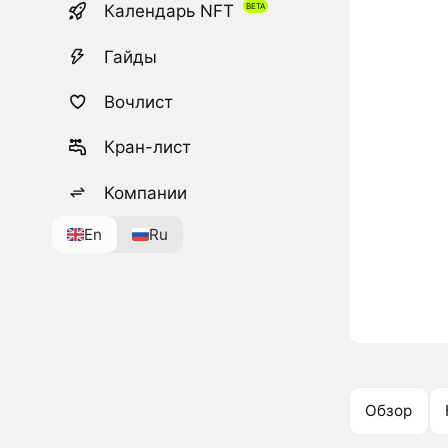
Календарь NFT
Гайды
Вочлист
Кран-лист
Компании
En
Ru
Обзор