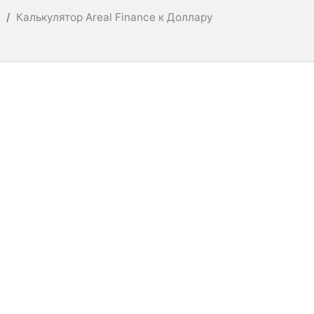
L
/
Калькулятор Areal Finance к Доллару