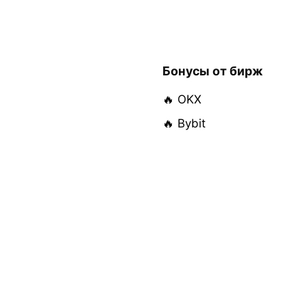
Бонусы от бирж
🔥 OKX
🔥 Bybit