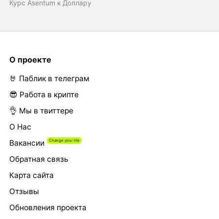
Курс Asentum к Доллару
О проекте
🤘 Паблик в телеграм
😎 Работа в крипте
👌 Мы в твиттере
О Нас
Вакансии
Обратная связь
Карта сайта
Отзывы
Обновления проекта