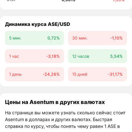
Динамика курса ASE/USD
5 мин.
0,72%
30 мин.
-1,10%
1 час
-3,18%
12 часов
5,54%
1 день
-24,26%
15 дней
-31,17%
Цены на Asentum в других валютах
На странице вы можете узнать сколько сейчас стоит
Asentum в долларах и других валютах. Быстрая
справка по курсу, чтобы понять чему равен 1 ASE в