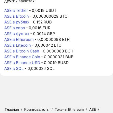
других валютах:
ASE в Tether
- 0,0019 USDT
ASE в Bitcoin
- 0,000000029 BTC
ASE в рублях
- 0,152 RUB
ASE в евро
- 0,0016 EUR
ASE в фунтах
- 0,0014 GBP
ASE в Ethereum
- 0,00000098 ETH
ASE в Litecoin
- 0,000042 LTC
ASE в Bitcoin Cash
- 0,0000088 BCH
ASE в Binance Coin
- 0,0000031 BNB
ASE в Binance USD
- 0,0019 BUSD
ASE в SOL
- 0,000026 SOL
Главная
/
Криптовалюты
/
Токены Ethereum
/
ASE
/