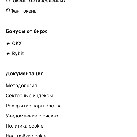
Токены метавселенных
Фан токены
Бонусы от бирж
🔥 OKX
🔥 Bybit
Документация
Методология
Секторные индексы
Раскрытие партнёрства
Уведомление о рисках
Политика cookie
Настройки cookie