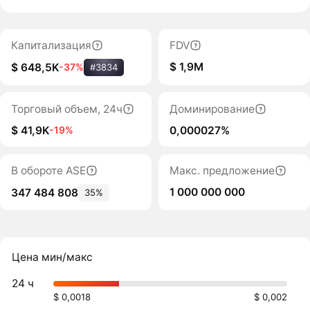
Капитализация
FDV
$ 1,9M
$ 648,5K
-37%
#3834
Торговый объем, 24ч
Доминирование
$ 41,9K
0,000027%
-19%
В обороте ASE
Макс. предложение
1 000 000 000
347 484 808
35%
Цена мин/макс
24 ч
$ 0,0018
$ 0,002