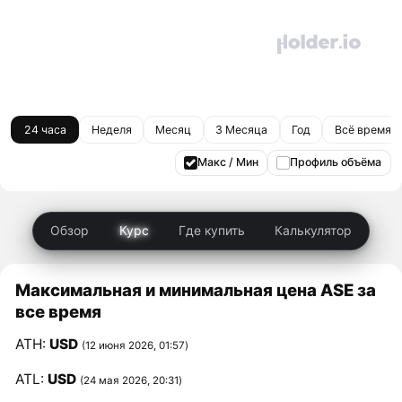
24 часа
Неделя
Месяц
3 Месяца
Год
Всё время
Макс / Мин
Профиль объёма
Обзор
Курс
Где купить
Калькулятор
Максимальная и минимальная цена ASE за
все время
ATH:
USD
(12 июня 2026, 01:57)
ATL:
USD
(24 мая 2026, 20:31)