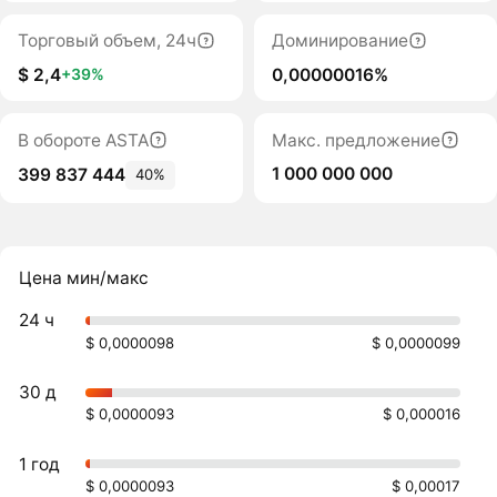
Торговый объем, 24ч
Доминирование
$ 2,4
0,00000016%
+39%
В обороте ASTA
Макс. предложение
1 000 000 000
399 837 444
40%
Цена мин/макс
24 ч
$ 0,0000098
$ 0,0000099
30 д
$ 0,0000093
$ 0,000016
1 год
$ 0,0000093
$ 0,00017