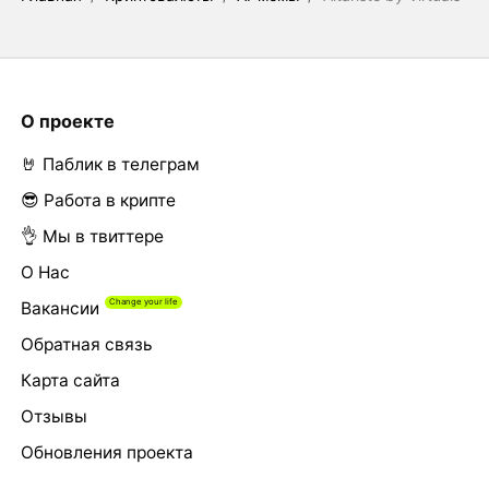
О проекте
🤘 Паблик в телеграм
😎 Работа в крипте
👌 Мы в твиттере
О Нас
Вакансии
Обратная связь
Карта сайта
Отзывы
Обновления проекта