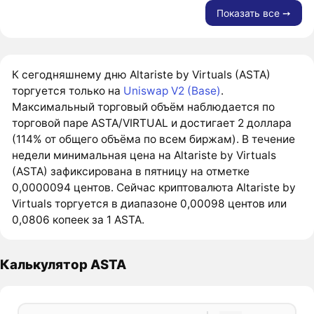
Показать все ➙
К сегодняшнему дню Altariste by Virtuals (ASTA)
торгуется только на
Uniswap V2 (Base)
.
Максимальный торговый объём наблюдается по
торговой паре ASTA/VIRTUAL и достигает 2 доллара
(114% от общего объёма по всем биржам). В течение
недели минимальная цена на Altariste by Virtuals
(ASTA) зафиксирована в пятницу на отметке
0,0000094 центов. Сейчас криптовалюта Altariste by
Virtuals торгуется в диапазоне 0,00098 центов или
0,0806 копеек за 1 ASTA.
Калькулятор ASTA