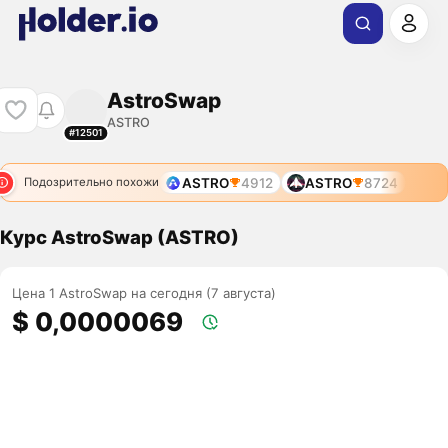
AstroSwap
ASTRO
#12501
ASTRO
4912
ASTRO
8724
Подозрительно похожи
Курс AstroSwap (ASTRO)
Цена 1 AstroSwap на сегодня (7 августа)
$ 0,0000069