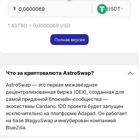
₮
USDT
1 ASTRO = 0,0000069 USD
Полная версия
Что за криптовалюта AstroSwap?
AstroSwap — это первая межзвёздная
децентрализованная биржа (DEX), созданная для
самой преданной блокчейн-сообщества —
экосистемы Cardano. IDO проекта будет запущен
исключительно на платформе Adapad. Он работает
на базе WagyuSwap и инкубирован компанией
BlueZilla.