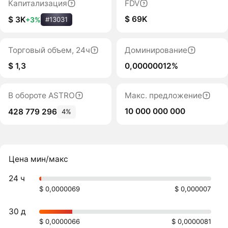
Капитализация
FDV
$ 69K
$ 3K
+3%
#13031
Торговый объем, 24ч
Доминирование
$ 1,3
0,00000012%
В обороте ASTRO
Макс. предложение
10 000 000 000
428 779 296
4%
Цена мин/макс
24 ч
$ 0,0000069
$ 0,000007
30 д
$ 0,0000066
$ 0,0000081