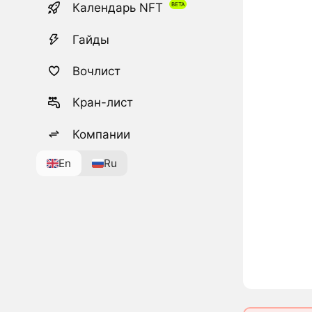
Календарь NFT
Гайды
Вочлист
Кран-лист
Компании
En
Ru