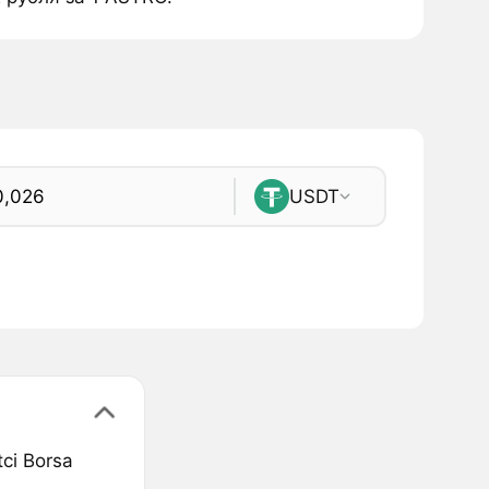
USDT
ci Borsa