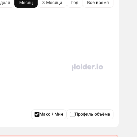
деля
Месяц
3 Месяца
Год
Всё время
Макс / Мин
Профиль объёма