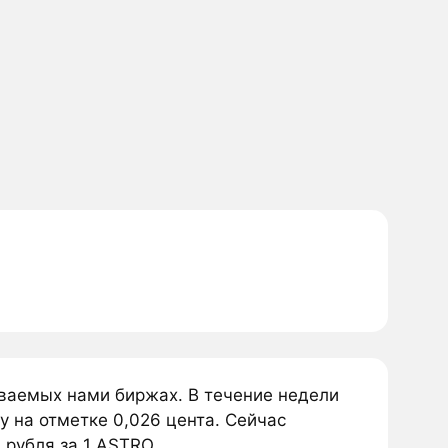
иваемых нами биржах. В течение недели
у на отметке 0,026 цента. Сейчас
 рубля за 1 ASTRO.