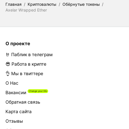
Главная
/
Криптовалюты
/
Обёрнутые токены
/
Axelar Wrapped Ether
О проекте
🤘 Паблик в телеграм
😎 Работа в крипте
👌 Мы в твиттере
О Нас
Вакансии
Обратная связь
Карта сайта
Отзывы