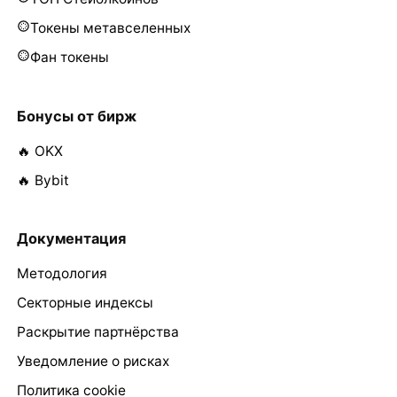
Токены метавселенных
Фан токены
Бонусы от бирж
🔥 OKX
🔥 Bybit
Документация
Методология
Секторные индексы
Раскрытие партнёрства
Уведомление о рисках
Политика cookie