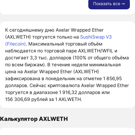
Показать все ➙
К сегодняшнему дню Axelar Wrapped Ether
(AXLWETH) торгуется только на
SushiSwap V3
(Filecoin)
. Максимальный торговый объём
наблюдается по торговой паре AXLWETH/WFIL и
достигает 3,3 тыс. долларов (100% от общего объёма
по всем биржам). В течение недели минимальная
цена на Axelar Wrapped Ether (AXLWETH)
зафиксирована в понедельник на отметке 1 856,95
долларов. Сейчас криптовалюта Axelar Wrapped Ether
торгуется в диапазоне 1 916,32 долларов или
156 306,69 рублей за 1 AXLWETH.
Калькулятор AXLWETH