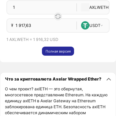
AXLWETH
₮
USDT
1 AXLWETH = 1 916,32 USD
Полная версия
Что за криптовалюта Axelar Wrapped Ether?
О чем проект? axlETH — это обернутая,
многосетевое представление Ethereum. На каждую
единицу axlETH в Axelar Gateway на Ethereum
заблокирована единица ETH. Безопасность axlETH
обеспечивается динамическим набором