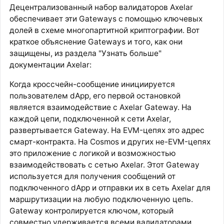
Децентрализованный набор валидаторов Axelar
обеспечивает эти Gateways с помощью ключевых
долей в схеме многопартитной криптографии. Вот
краткое объяснение Gateways и того, как они
защищены, из раздела "Узнать больше"
документации Axelar:
Когда кроссчейн-сообщение инициируется
пользователем dApp, его первой остановкой
является взаимодействие с Axelar Gateway. На
каждой цепи, подключенной к сети Axelar,
развертывается Gateway. На EVM-цепях это адрес
смарт-контракта. На Cosmos и других не-EVM-цепях
это приложение с логикой и возможностью
взаимодействовать с сетью Axelar. Этот Gateway
используется для получения сообщений от
подключенного dApp и отправки их в сеть Axelar для
маршрутизации на любую подключенную цепь.
Gateway контролируется ключом, который
совместно удерживается всеми валидаторами