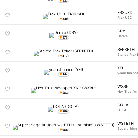
333
FRXUSD
Frax USD
349
DRV
Derive
378
SFRXETH
Staked Frax 
412
YFI
yearn.financ
444
WXRP
Hex Trust W
563
DOLA
DOLA
596
WSTETH
Superbridge
608