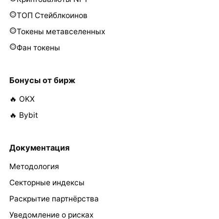
ТОП Стейблкоинов
Токены метавселенных
Фан токены
Бонусы от бирж
🔥 OKX
🔥 Bybit
Документация
Методология
Секторные индексы
Раскрытие партнёрства
Уведомление о рисках