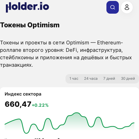
Токены Optimism
Токены и проекты в сети Optimism — Ethereum-
роллапе второго уровня: DeFi, инфраструктура,
стейблкоины и приложения на дешёвых и быстрых
транзакциях.
1 час
24 часа
7 дней
30 дней
Индекс сектора
660,47
+0.22%