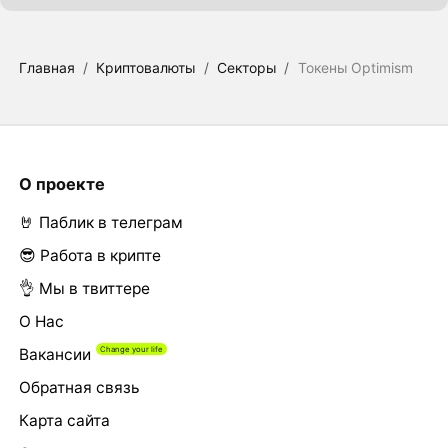
Главная
/
Криптовалюты
/
Секторы
/
Токены Optimism
О проекте
🤘 Паблик в телеграм
😎 Работа в крипте
👌 Мы в твиттере
О Нас
Вакансии
Обратная связь
Карта сайта