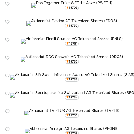
15703
15750
15751
15752
15753
15754
15756
15757