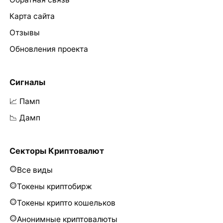
Карта сайта
Отзывы
Обновления проекта
Сигналы
📈 Памп
📉 Дамп
Секторы Криптовалют
Все виды
Токены криптобирж
Токены крипто кошельков
Анонимные криптовалюты