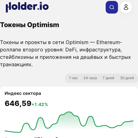
Токены Optimism
Токены и проекты в сети Optimism — Ethereum-
роллапе второго уровня: DeFi, инфраструктура,
стейблкоины и приложения на дешёвых и быстрых
транзакциях.
1 час
24 часа
7 дней
30 дней
Индекс сектора
646,59
+1.42%