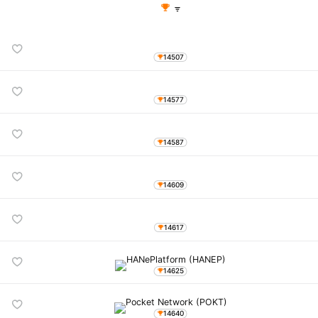
14507
14577
14587
14609
14617
14625
14640