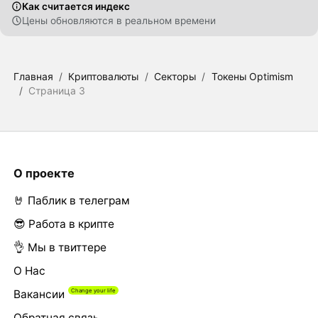
Как считается индекс
Цены обновляются в реальном времени
Главная
/
Криптовалюты
/
Секторы
/
Токены Optimism
/
Страница 3
О проекте
🤘 Паблик в телеграм
😎 Работа в крипте
👌 Мы в твиттере
О Нас
Вакансии
Обратная связь