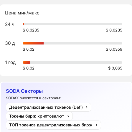
Цена мин/макс
24 ч
$ 0,0235
$ 0,0235
30 д
$ 0,02
$ 0,0359
1 год
$ 0,02
$ 0,065
SODA Секторы
SODAX оноситстя к секторам:
Децентрализованных токенов (Defi)
Токены бирж криптовалют
ТОП токенов децентрализованных бирж