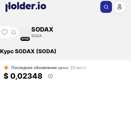
SODAX
SODA
#706
Курс SODAX (SODA)
Последнее обновление цены: 23 июля
$ 0,02348