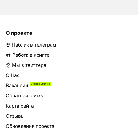
О проекте
🤘 Паблик в телеграм
😎 Работа в крипте
👌 Мы в твиттере
О Нас
Вакансии
Обратная связь
Карта сайта
Отзывы
Обновления проекта