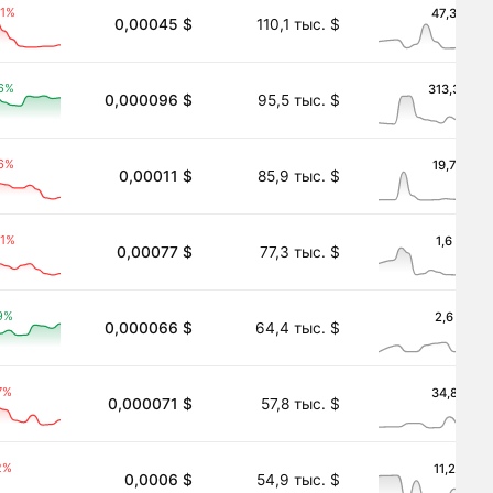
01%
47,3 $
0,00045 $
110,1 тыс. $
6%
313,3 $
0,000096 $
95,5 тыс. $
16%
19,7 $
0,00011 $
85,9 тыс. $
41%
1,6 $
0,00077 $
77,3 тыс. $
9%
2,6 $
0,000066 $
64,4 тыс. $
7%
34,8 $
0,000071 $
57,8 тыс. $
2%
11,2 $
0,0006 $
54,9 тыс. $