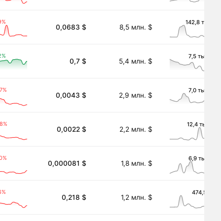
9%
142,8 тыс. $
0,0683 $
8,5 млн. $
2%
7,5 тыс. $
0,7 $
5,4 млн. $
47%
7,0 тыс. $
0,0043 $
2,9 млн. $
88%
12,4 тыс. $
0,0022 $
2,2 млн. $
40%
6,9 тыс. $
0,000081 $
1,8 млн. $
6%
474,5 $
0,218 $
1,2 млн. $