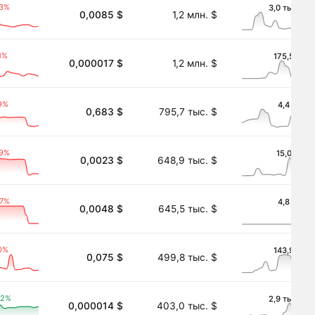
03%
3,0 тыс. $
0,0085 $
1,2 млн. $
1%
175,5 $
0,000017 $
1,2 млн. $
9%
4,4 $
0,683 $
795,7 тыс. $
a)
49%
15,0 $
0,0023 $
648,9 тыс. $
07%
4,8 $
0,0048 $
645,5 тыс. $
0%
143,9 $
0,075 $
499,8 тыс. $
62%
2,9 тыс. $
0,000014 $
403,0 тыс. $