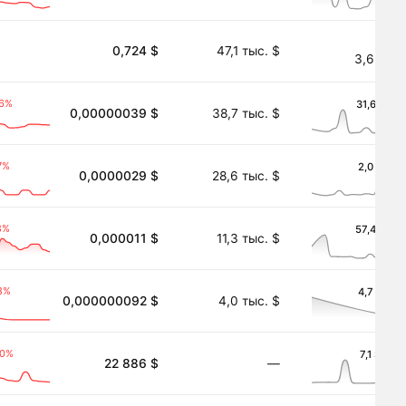
0,724 $
47,1 тыс. $
3,6 $
t)
96%
31,6 $
0,00000039 $
38,7 тыс. $
7%
2,0 $
0,0000029 $
28,6 тыс. $
8%
57,4 $
0,000011 $
11,3 тыс. $
8%
4,7 $
0,000000092 $
4,0 тыс. $
40%
7,1 $
22 886 $
―
ort)