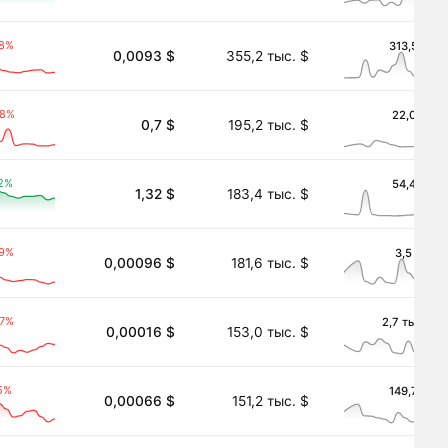
48%
313,5 $
0,0093 $
355,2 тыс. $
78%
22,0 $
0,7 $
195,2 тыс. $
a)
2%
54,4 $
1,32 $
183,4 тыс. $
59%
3,5 $
0,00096 $
181,6 тыс. $
27%
2,7 тыс. $
0,00016 $
153,0 тыс. $
5%
149,7 $
0,00066 $
151,2 тыс. $