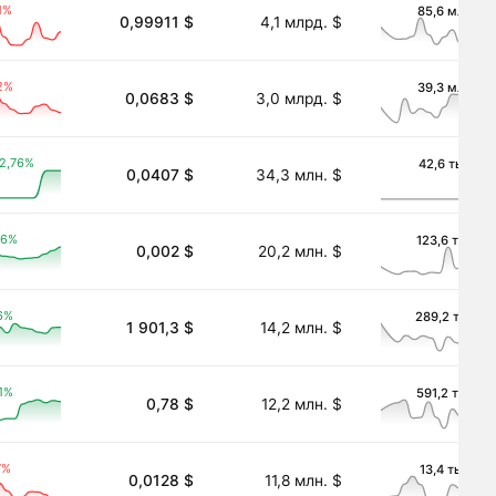
1%
85,6 млн. $
0,99911 $
4,1 млрд. $
2%
39,3 млн. $
0,0683 $
3,0 млрд. $
2,76%
42,6 тыс. $
0,0407 $
34,3 млн. $
46%
123,6 тыс. $
0,002 $
20,2 млн. $
6%
289,2 тыс. $
1 901,3 $
14,2 млн. $
1%
591,2 тыс. $
0,78 $
12,2 млн. $
7%
13,4 тыс. $
0,0128 $
11,8 млн. $