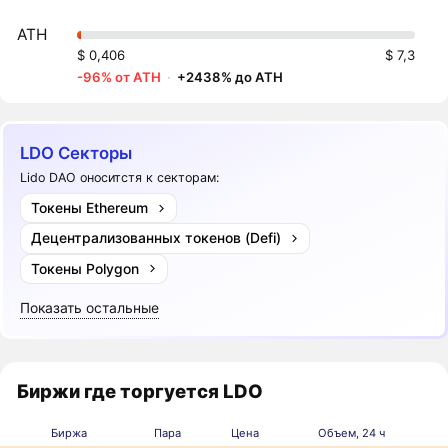
ATH
$ 0,406
$ 7,3
-96% от ATH
·
+2438% до ATH
LDO Секторы
Lido DAO оноситстя к секторам:
Токены Ethereum
Децентрализованных токенов (Defi)
Токены Polygon
Показать остальные
Биржи где торгуется LDO
Биржа
Пара
Цена
Объем, 24 ч