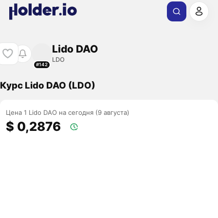
Lido DAO
LDO
#142
Курс Lido DAO (LDO)
Цена 1 Lido DAO на сегодня (9 августа)
$ 0,2876