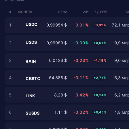
#
МОНЕТА
ЦЕНА
24Ч
7 ДНЕЙ
К
USDC
1
0,99954 $
-0,01%
72,1 млр
-0,02%
USDS
2
0,99989 $
+0,00%
9,9 млр
+0,01%
3
0,0126 $
-0,23%
9,0 млр
-1,18%
RAIN
4
64 888 $
-0,11%
6,3 млр
+2,71%
CBBTC
5
8,28 $
-0,42%
6,2 млр
+0,24%
LINK
6
1,11 $
-0,02%
4,8 млр
+0,45%
SUSDS