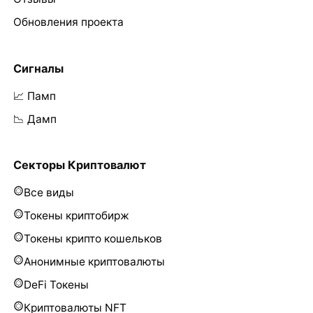
Обновления проекта
Сигналы
📈 Памп
📉 Дамп
Секторы Криптовалют
Все виды
Токены криптобирж
Токены крипто кошельков
Анонимные криптовалюты
DeFi Токены
Криптовалюты NFT