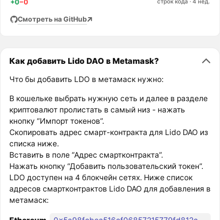
+0
−0
строк кода · 4 нед.
Смотреть на GitHub
Как добавить Lido DAO в Metamask?
Что бы добавить LDO в метамаск нужно:
В кошельке выбрать нужную сеть и далее в разделе
криптовалют пролистать в самый низ - нажать
кнопку “Импорт токенов”.
Скопировать адрес смарт-контракта для Lido DAO из
списка ниже.
Вставить в поле “Адрес смартконтракта”.
Нажать кнопку “Добавить пользовательский токен”.
LDO доступен на 4 блокчейн сетях. Ниже список
адресов смартконтрактов Lido DAO для добавления в
метамаск: