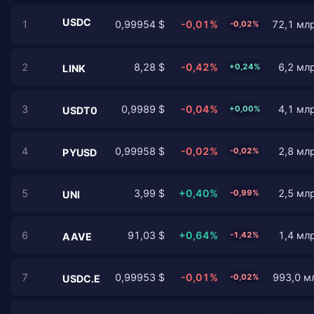
USDC
1
0,99954 $
-0,01%
72,1 млр
-0,02%
2
8,28 $
-0,42%
6,2 млр
+0,24%
LINK
3
0,9989 $
-0,04%
4,1 млр
+0,00%
USDT0
4
0,99958 $
-0,02%
2,8 млр
-0,02%
PYUSD
5
3,99 $
+0,40%
2,5 млр
-0,99%
UNI
6
91,03 $
+0,64%
1,4 млр
-1,42%
AAVE
7
0,99953 $
-0,01%
993,0 мл
-0,02%
USDC.E