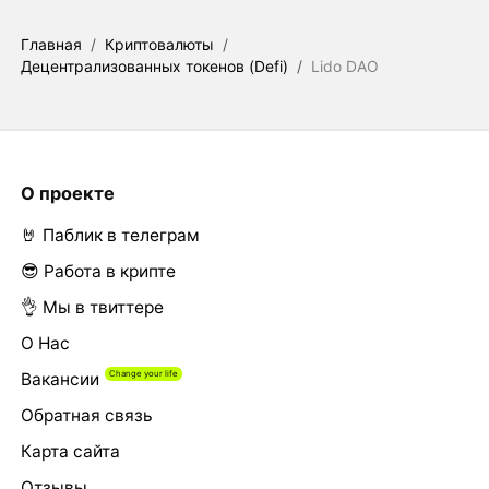
Главная
/
Криптовалюты
/
Децентрализованных токенов (Defi)
/
Lido DAO
О проекте
🤘 Паблик в телеграм
😎 Работа в крипте
👌 Мы в твиттере
О Нас
Вакансии
Обратная связь
Карта сайта
Отзывы