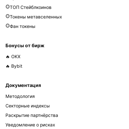
ТОП Стейблкоинов
Токены метавселенных
Фан токены
Бонусы от бирж
🔥 OKX
🔥 Bybit
Документация
Методология
Секторные индексы
Раскрытие партнёрства
Уведомление о рисках