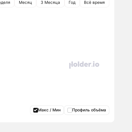
еделя
Месяц
3 Месяца
Год
Всё время
Макс / Мин
Профиль объёма