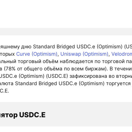
яшнему дню Standard Bridged USDC.e (Optimism) (US
оторых
Curve (Optimism)
,
Uniswap (Optimism)
,
Velodro
льный торговый объём наблюдается по торговой пар
в (78% от общего объёма по всем биржам). В течен
USDC.e (Optimism) (USDC.E) зафиксирована во вторн
люта Standard Bridged USDC.e (Optimism) торгуется 
C.E.
ятор USDC.E