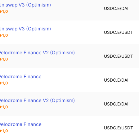
Uniswap V3 (Optimism)
USDC.E/DAI
1,0
Uniswap V3 (Optimism)
USDC.E/USDT
1,0
Velodrome Finance V2 (Optimism)
USDC.E/USDT
1,0
Velodrome Finance
USDC.E/DAI
1,0
Velodrome Finance V2 (Optimism)
USDC.E/DAI
1,0
Velodrome Finance
USDC.E/USDT
1,0