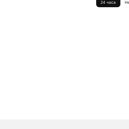
24 часа
Н