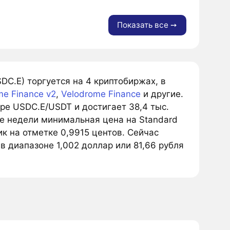
Показать все ➙
DC.E) торгуется на 4 криптобиржах, в
me Finance v2
,
Velodrome Finance
и другие.
е USDC.E/USDT и достигает 38,4 тыс.
ие недели минимальная цена на Standard
ик на отметке 0,9915 центов. Сейчас
в диапазоне 1,002 доллар или 81,66 рубля