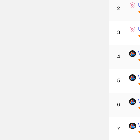
2
3
4
5
6
7