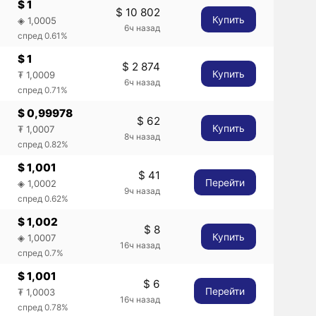
$ 1
$ 10 802
Купить
◈ 1,0005
6ч назад
спред 0.61%
$ 1
$ 2 874
Купить
₮ 1,0009
6ч назад
спред 0.71%
$ 0,99978
$ 62
Купить
₮ 1,0007
8ч назад
спред 0.82%
$ 1,001
$ 41
Перейти
◈ 1,0002
9ч назад
спред 0.62%
$ 1,002
$ 8
Купить
◈ 1,0007
16ч назад
спред 0.7%
$ 1,001
$ 6
Перейти
₮ 1,0003
16ч назад
спред 0.78%