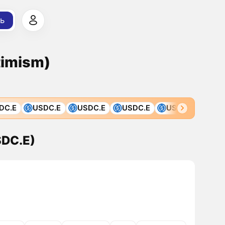
ь
timism)
.E
USDC.E
USDC.E
USDC.E
USDC.E
USDC.
SDC.E)