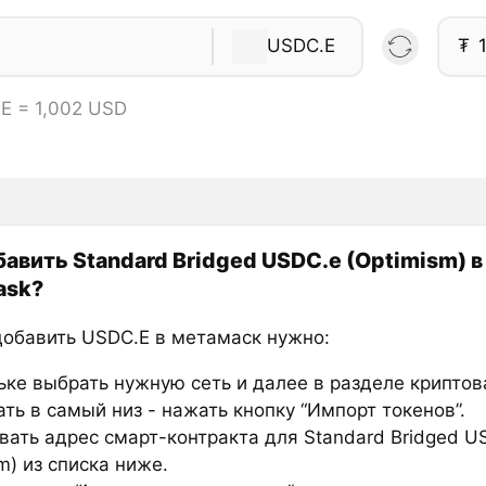
USDC.E
₮
E = 1,002 USD
бавить Standard Bridged USDC.e (Optimism) в
ask?
добавить USDC.E в метамаск нужно:
ьке выбрать нужную сеть и далее в разделе крипто
ть в самый низ - нажать кнопку “Импорт токенов”.
вать адрес смарт-контракта для Standard Bridged U
m) из списка ниже.