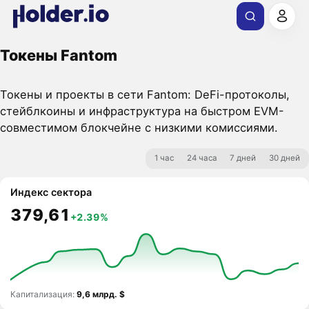
Токены Fantom
Токены и проекты в сети Fantom: DeFi-протоколы,
стейблкоины и инфраструктура на быстром EVM-
совместимом блокчейне с низкими комиссиями.
1 час
24 часа
7 дней
30 дней
Индекс сектора
379,61
+2.39%
Капитализация:
9,6 млрд. $