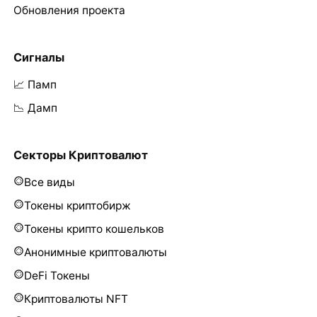
Обновления проекта
Сигналы
📈 Памп
📉 Дамп
Секторы Криптовалют
Все виды
Токены криптобирж
Токены крипто кошельков
Анонимные криптовалюты
DeFi Токены
Криптовалюты NFT