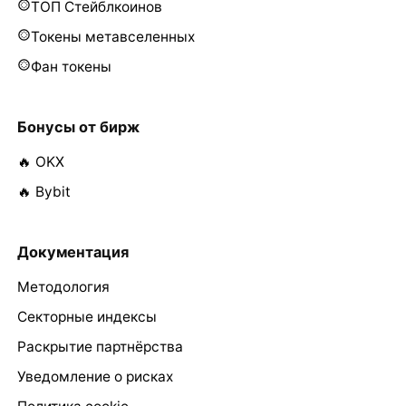
ТОП Стейблкоинов
Токены метавселенных
Фан токены
Бонусы от бирж
🔥 OKX
🔥 Bybit
Документация
Методология
Секторные индексы
Раскрытие партнёрства
Уведомление о рисках