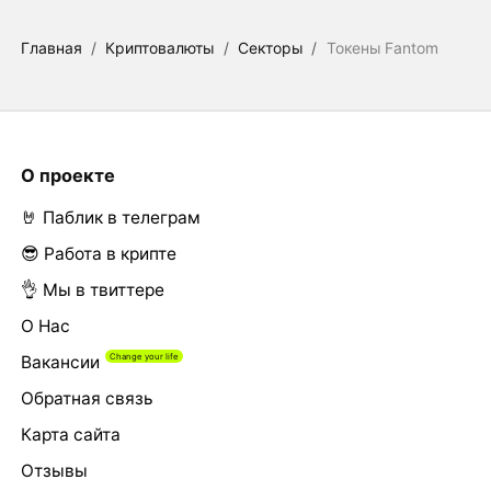
Главная
/
Криптовалюты
/
Секторы
/
Токены Fantom
О проекте
🤘 Паблик в телеграм
😎 Работа в крипте
👌 Мы в твиттере
О Нас
Вакансии
Обратная связь
Карта сайта
Отзывы