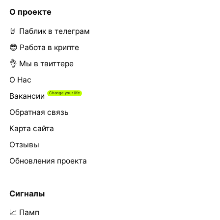
О проекте
🤘 Паблик в телеграм
😎 Работа в крипте
👌 Мы в твиттере
О Нас
Вакансии
Обратная связь
Карта сайта
Отзывы
Обновления проекта
Сигналы
📈 Памп