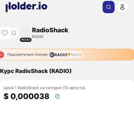
RadioShack
RADIO
#5343
RADIO
9304
Подозрительно похожи
Курс RadioShack (RADIO)
Цена 1 RadioShack на сегодня (10 августа)
$ 0,000038