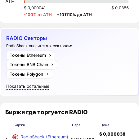
ATH
$ 0,000041
$ 0,0386
-100% от ATH
·
+101110% до ATH
RADIO Секторы
RadioShack оноситстя к секторам:
Токены Ethereum
Токены BNB Chain
Токены Polygon
Показать остальные
Биржи где торгуется RADIO
Биржа
Пара
Цена
$ 0,000038
RadioShack (Ethereum)