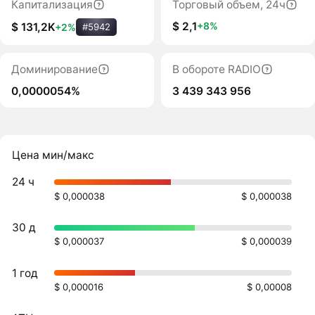
Капитализация
Торговый объем, 24ч
$ 2,1
+8%
$ 131,2K
+2%
#5942
Доминирование
В обороте RADIO
0,0000054%
3 439 343 956
Цена мин/макс
24 ч
$ 0,000038
$ 0,000038
30 д
$ 0,000037
$ 0,000039
1 год
$ 0,000016
$ 0,00008