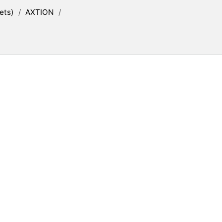
ets)
/
AXTION
/