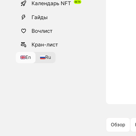
Календарь NFT
Гайды
Вочлист
Кран-лист
En
Ru
Обзор