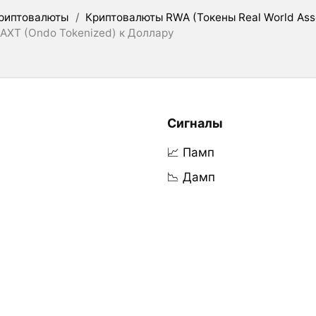
риптовалюты
/
Криптовалюты RWA (Токены Real World Ass
AXT (Ondo Tokenized) к Доллару
Сигналы
📈 Памп
📉 Дамп