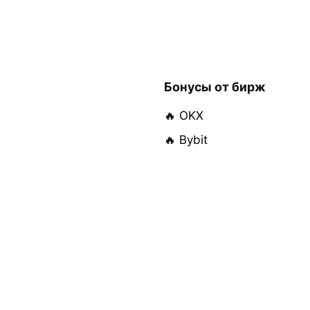
Бонусы от бирж
🔥 OKX
🔥 Bybit