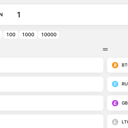
N
100
1000
10000
BT
RU
GB
LT