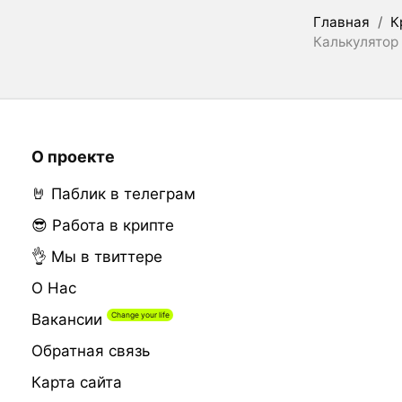
Главная
/
К
Калькулятор 
О проекте
🤘 Паблик в телеграм
😎 Работа в крипте
👌 Мы в твиттере
О Нас
Вакансии
Обратная связь
Карта сайта