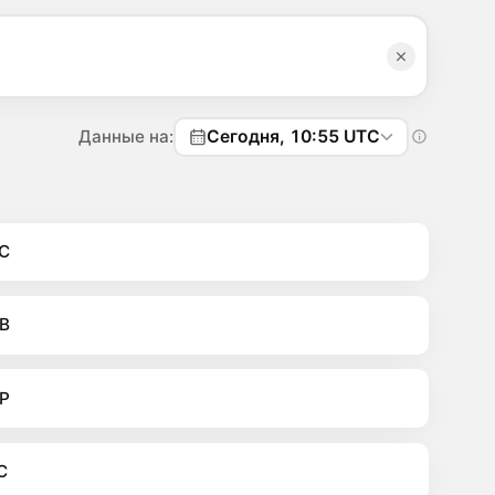
Данные на:
Сегодня, 10:55 UTC
C
B
P
C