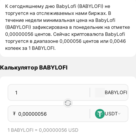
К сегодняшнему дню BabyLofi (BABYLOFI) не
торгуется на отслеживаемых нами биржах. В
течение недели минимальная цена на BabyLofi
(BABYLOFI) зафиксирована в понедельник на отметке
0,00000056 центов. Сейчас криптовалюта BabyLofi
торгуется в диапазоне 0,000056 центов или 0,0046
копеек за 1 BABYLOFI.
Калькулятор BABYLOFI
BABYLOFI
₮
USDT
1 BABYLOFI = 0,00000056 USD