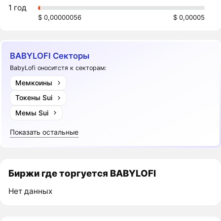
1 год
$ 0,00000056
$ 0,00005
BABYLOFI Секторы
BabyLofi оноситстя к секторам:
Мемкоины
Токены Sui
Мемы Sui
Показать остальные
Биржи где торгуется BABYLOFI
Нет данных