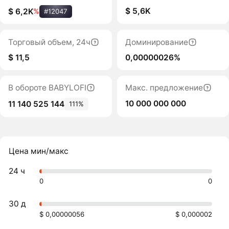
$ 5,6K
$ 6,2K
%
#12047
Торговый объем, 24ч
Доминирование
$ 11,5
0,00000026%
В обороте BABYLOFI
Макс. предложение
10 000 000 000
11 140 525 144
111%
Цена мин/макс
24 ч
0
0
30 д
$ 0,00000056
$ 0,000002