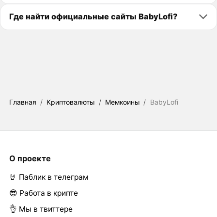
Где найти официальные сайты BabyLofi?
Главная
/
Криптовалюты
/
Мемкоины
/
BabyLofi
О проекте
🤘 Паблик в телеграм
😎 Работа в крипте
👌 Мы в твиттере