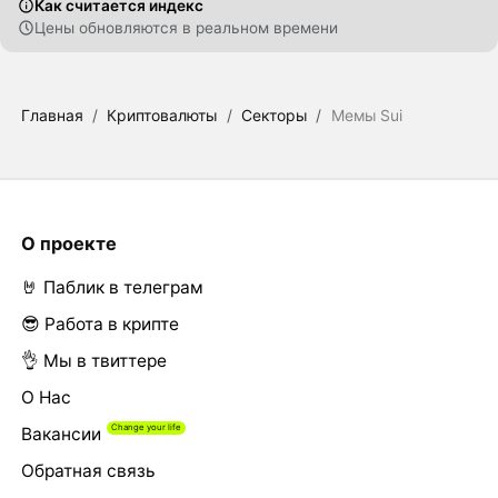
Как считается индекс
Цены обновляются в реальном времени
Главная
/
Криптовалюты
/
Секторы
/
Мемы Sui
О проекте
🤘 Паблик в телеграм
😎 Работа в крипте
👌 Мы в твиттере
О Нас
Вакансии
Обратная связь