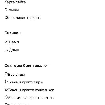
Карта сайта
Отзывы
Обновления проекта
Сигналы
📈 Памп
📉 Дамп
Секторы Криптовалют
Все виды
Токены криптобирж
Токены крипто кошельков
Анонимные криптовалюты