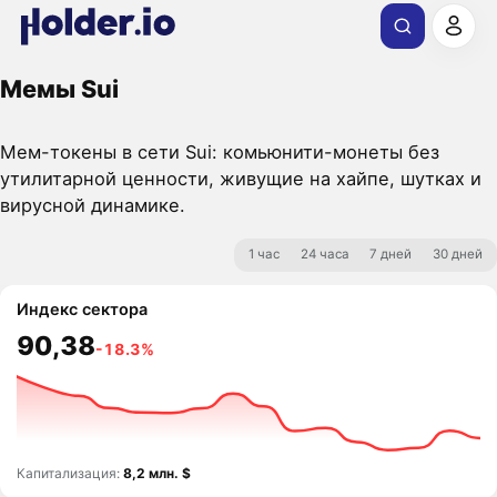
Мемы Sui
Мем-токены в сети Sui: комьюнити-монеты без
утилитарной ценности, живущие на хайпе, шутках и
вирусной динамике.
1 час
24 часа
7 дней
30 дней
Индекс сектора
90,38
-18.3%
Капитализация:
8,2 млн. $