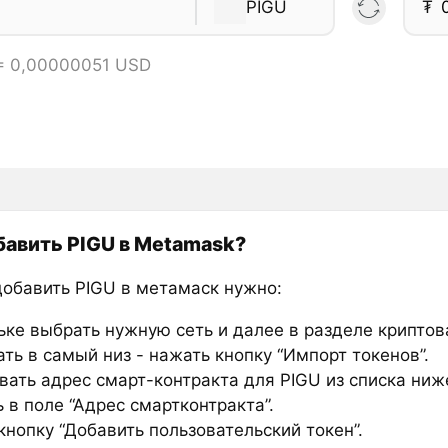
PIGU
₮
 = 0,00000051 USD
бавить PIGU в Metamask?
добавить PIGU в метамаск нужно:
ьке выбрать нужную сеть и далее в разделе крипто
ть в самый низ - нажать кнопку “Импорт токенов”.
вать адрес смарт-контракта для PIGU из списка ниж
 в поле “Адрес смартконтракта”.
нопку “Добавить пользовательский токен”.