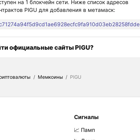
ступен на 1 блокчейн сети. Ниже список адресов
нтрактов PIGU для добавления в метамаск:
йти официальные сайты PIGU?
риптовалюты
/
Мемкоины
/
PIGU
Сигналы
📈 Памп