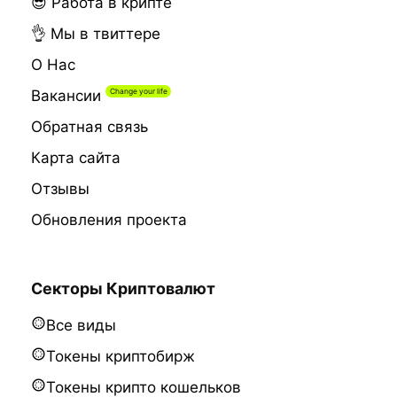
😎 Работа в крипте
👌 Мы в твиттере
О Нас
Вакансии
Обратная связь
Карта сайта
Отзывы
Обновления проекта
Секторы Криптовалют
Все виды
Токены криптобирж
Токены крипто кошельков