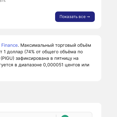
.61%
Показать все ➙
 Finance
. Максимальный торговый объём
ет 1 доллар (74% от общего объёма по
(PIGU) зафиксирована в пятницу на
уется в диапазоне 0,000051 центов или