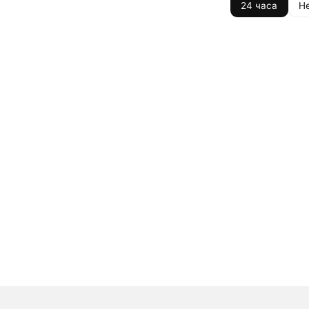
24 часа
Н