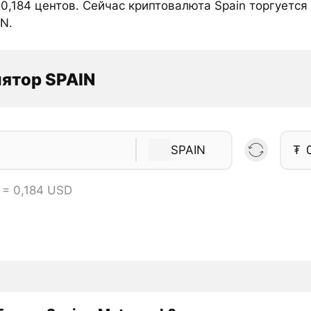
0,184 центов. Сейчас криптовалюта Spain торгуется 
IN.
ятор SPAIN
SPAIN
₮
 = 0,184 USD