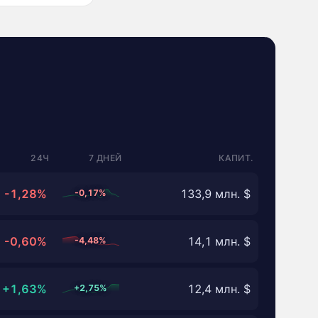
24Ч
7 ДНЕЙ
КАПИТ.
-1,28%
133,9 млн. $
-0,17%
-0,60%
14,1 млн. $
-4,48%
+1,63%
12,4 млн. $
+2,75%