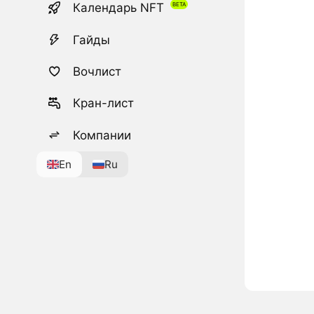
Календарь NFT
Гайды
Вочлист
Кран-лист
Компании
En
Ru