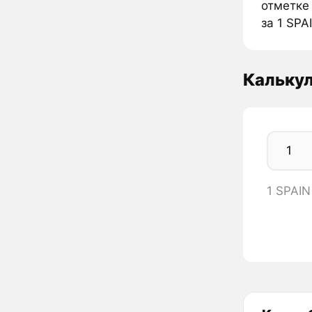
отметке 
за 1 SPA
Калькул
1 SPAIN