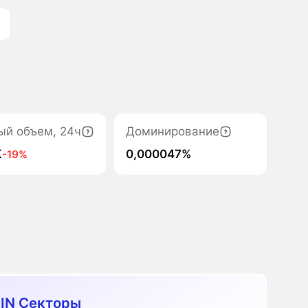
ый объем, 24ч
Доминирование
K
0,000047%
-19%
IN Секторы