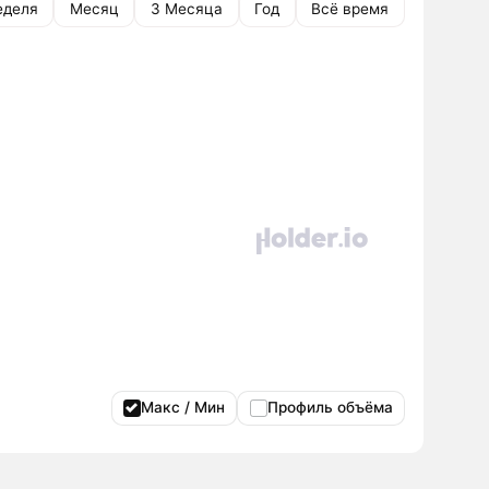
еделя
Месяц
3 Месяца
Год
Всё время
Макс / Мин
Профиль объёма