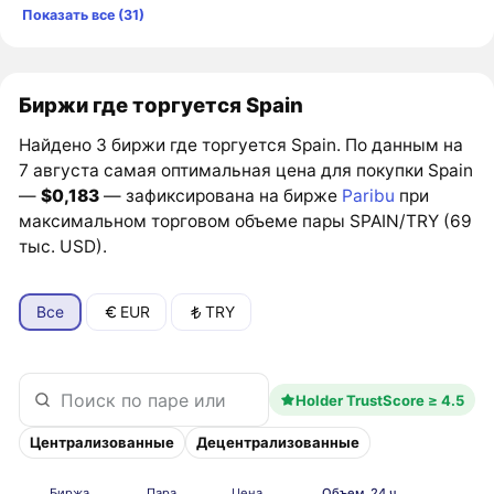
Показать все (31)
Биржи где торгуется Spain
Найдено 3 биржи где торгуется Spain. По данным на
7 августа самая оптимальная цена для покупки Spain
—
$0,183
— зафиксирована на бирже
Paribu
при
максимальном торговом объеме пары SPAIN/TRY (69
тыс. USD).
Все
EUR
TRY
Holder TrustScore ≥ 4.5
Централизованные
Децентрализованные
Биржа
Пара
Цена
Объем, 24 ч