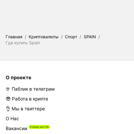
Главная
/
Криптовалюты
/
Спорт
/
SPAIN
/
Где купить Spain
О проекте
🤘 Паблик в телеграм
😎 Работа в крипте
👌 Мы в твиттере
О Нас
Вакансии