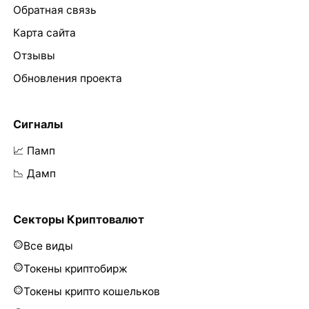
Обратная связь
Карта сайта
Отзывы
Обновления проекта
Сигналы
📈 Памп
📉 Дамп
Секторы Криптовалют
Все виды
Токены криптобирж
Токены крипто кошельков