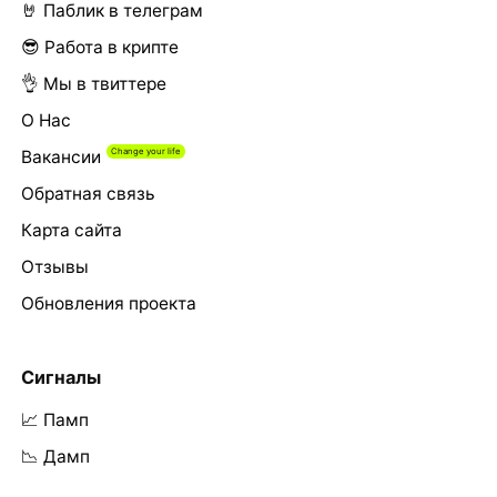
🤘 Паблик в телеграм
😎 Работа в крипте
👌 Мы в твиттере
О Нас
Вакансии
Обратная связь
Карта сайта
Отзывы
Обновления проекта
Сигналы
📈 Памп
📉 Дамп