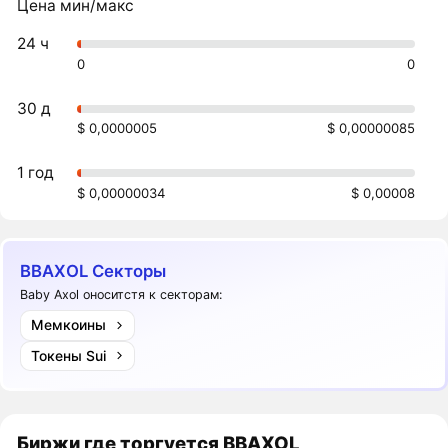
Цена мин/макс
24 ч
0
0
30 д
$ 0,0000005
$ 0,00000085
1 год
$ 0,00000034
$ 0,00008
BBAXOL Секторы
Baby Axol оноситстя к секторам:
Мемкоины
Токены Sui
Биржи где торгуется BBAXOL