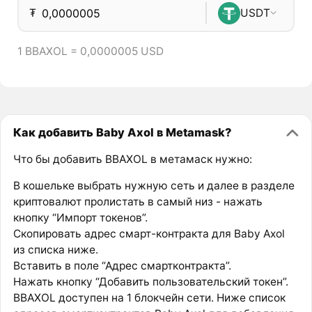
₮
USDT
1 BBAXOL = 0,0000005 USD
Как добавить Baby Axol в Metamask?
Что бы добавить BBAXOL в метамаск нужно:
В кошельке выбрать нужную сеть и далее в разделе
криптовалют пролистать в самый низ - нажать
кнопку “Импорт токенов”.
Скопировать адрес смарт-контракта для Baby Axol
из списка ниже.
Вставить в поле “Адрес смартконтракта”.
Нажать кнопку “Добавить пользовательский токен”.
BBAXOL доступен на 1 блокчейн сети. Ниже список