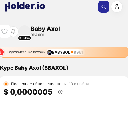
Baby Axol
BBAXOL
#12464
BABYSOL
8961
Подозрительно похожи
Курс Baby Axol (BBAXOL)
Последнее обновление цены: 10 октября
$ 0,0000005