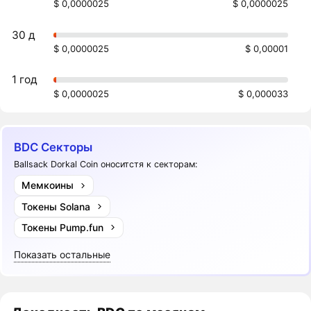
$ 0,0000025
$ 0,0000025
30 д
$ 0,0000025
$ 0,00001
1 год
$ 0,0000025
$ 0,000033
BDC Секторы
Ballsack Dorkal Coin оноситстя к секторам:
Мемкоины
Токены Solana
Токены Pump.fun
Показать остальные