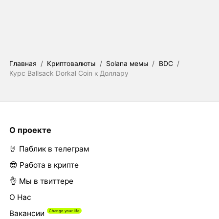
Главная
/
Криптовалюты
/
Solana мемы
/
BDC
/
Курс Ballsack Dorkal Coin к Доллару
О проекте
🤘 Паблик в телеграм
😎 Работа в крипте
👌 Мы в твиттере
О Нас
Вакансии