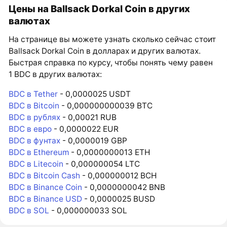
Цены на Ballsack Dorkal Coin в других
валютах
На странице вы можете узнать сколько сейчас стоит
Ballsack Dorkal Coin в долларах и других валютах.
Быстрая справка по курсу, чтобы понять чему равен
1 BDC в других валютах:
BDC в Tether
- 0,0000025 USDT
BDC в Bitcoin
- 0,000000000039 BTC
BDC в рублях
- 0,00021 RUB
BDC в евро
- 0,0000022 EUR
BDC в фунтах
- 0,0000019 GBP
BDC в Ethereum
- 0,0000000013 ETH
BDC в Litecoin
- 0,000000054 LTC
BDC в Bitcoin Cash
- 0,000000012 BCH
BDC в Binance Coin
- 0,0000000042 BNB
BDC в Binance USD
- 0,0000025 BUSD
BDC в SOL
- 0,000000033 SOL