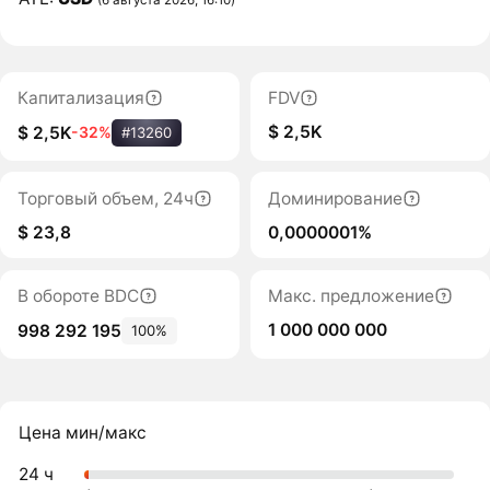
Капитализация
FDV
$ 2,5K
$ 2,5K
-32%
#13260
Торговый объем, 24ч
Доминирование
$ 23,8
0,0000001%
В обороте BDC
Макс. предложение
1 000 000 000
998 292 195
100%
Цена мин/макс
24 ч