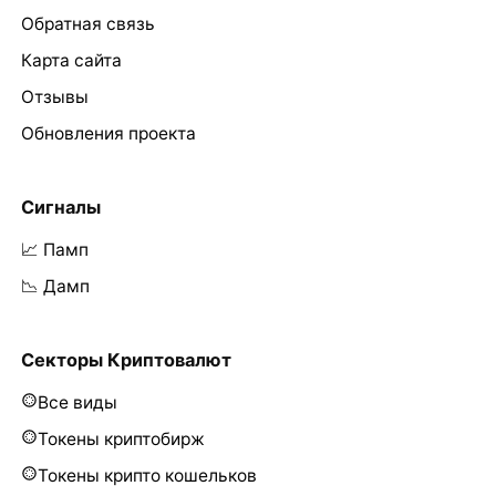
Обратная связь
Карта сайта
Отзывы
Обновления проекта
Сигналы
📈 Памп
📉 Дамп
Секторы Криптовалют
Все виды
Токены криптобирж
Токены крипто кошельков