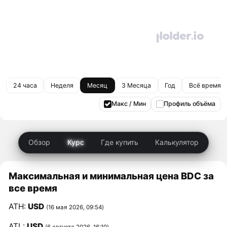
24 часа
Неделя
Месяц
3 Месяца
Год
Всё время
Макс / Мин
Профиль объёма
Обзор
Курс
Где купить
Калькулятор
Максимальная и минимальная цена BDC за
все время
ATH:
USD
(16 мая 2026, 09:54)
ATL:
USD
(6 августа 2026, 16:10)