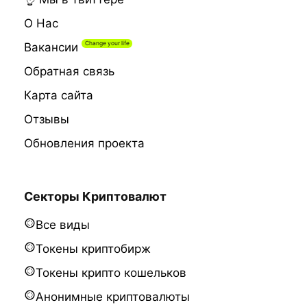
О Нас
Вакансии
Обратная связь
Карта сайта
Отзывы
Обновления проекта
Секторы Криптовалют
Все виды
Токены криптобирж
Токены крипто кошельков
Анонимные криптовалюты