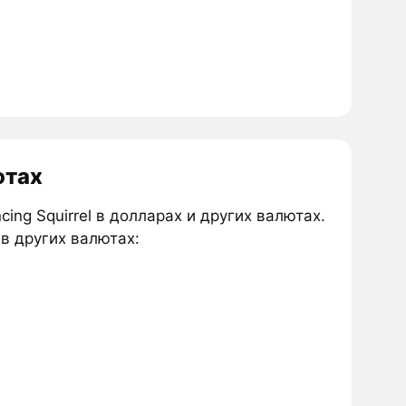
ютах
ing Squirrel в долларах и других валютах.
 в других валютах: