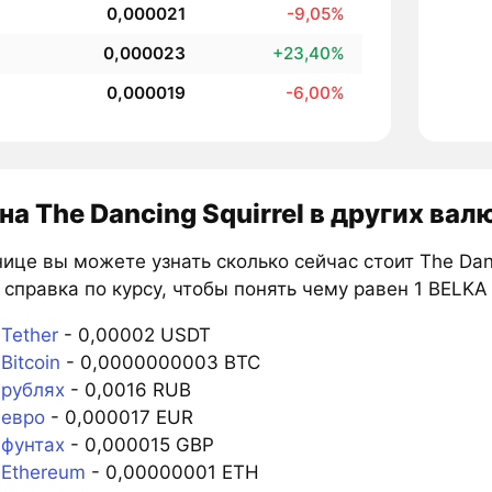
0,000021
-9,05%
0,000023
+23,40%
0,000019
-6,00%
на The Dancing Squirrel в других вал
ице вы можете узнать сколько сейчас стоит The Danc
справка по курсу, чтобы понять чему равен 1 BELKA
Tether
- 0,00002 USDT
Bitcoin
- 0,0000000003 BTC
 рублях
- 0,0016 RUB
 евро
- 0,000017 EUR
 фунтах
- 0,000015 GBP
 Ethereum
- 0,00000001 ETH