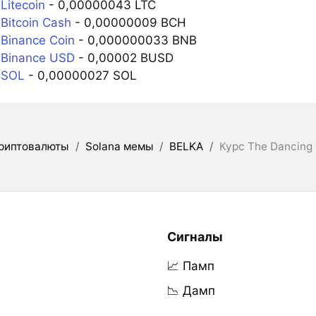
Litecoin
- 0,00000043 LTC
Bitcoin Cash
- 0,00000009 BCH
Binance Coin
- 0,000000033 BNB
 Binance USD
- 0,00002 BUSD
 SOL
- 0,00000027 SOL
риптовалюты
/
Solana мемы
/
BELKA
/
Курс The Dancing 
Сигналы
📈 Памп
📉 Дамп