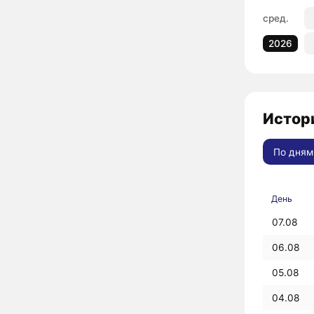
сред.
2026
Истори
По дням
День
07.08
06.08
05.08
04.08