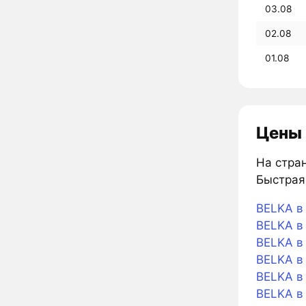
03.08
02.08
01.08
Цены 
На стран
Быстрая 
BELKA в 
BELKA в 
BELKA в
BELKA в
BELKA в
BELKA в