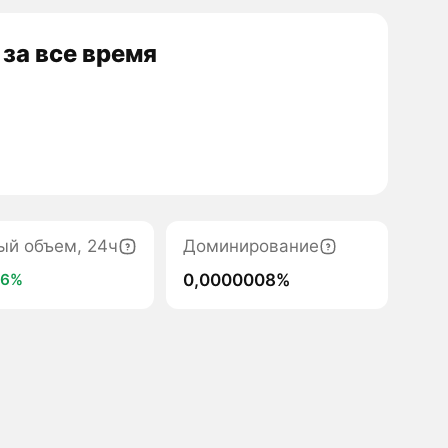
за все время
ый объем, 24ч
Доминирование
0,0000008%
36%