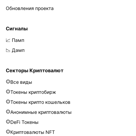
Обновления проекта
Сигналы
📈 Памп
📉 Дамп
Секторы Криптовалют
Все виды
Токены криптобирж
Токены крипто кошельков
Анонимные криптовалюты
DeFi Токены
Криптовалюты NFT