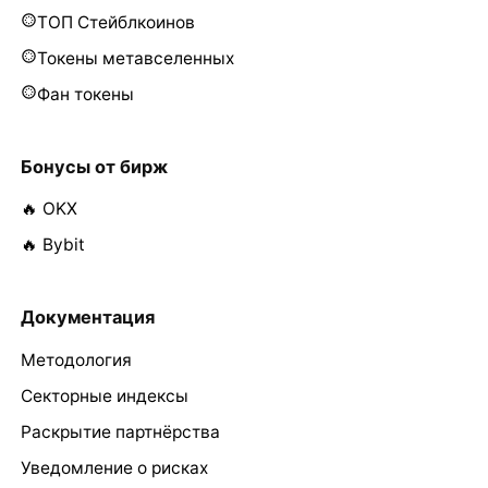
ТОП Стейблкоинов
Токены метавселенных
Фан токены
Бонусы от бирж
🔥 OKX
🔥 Bybit
Документация
Методология
Секторные индексы
Раскрытие партнёрства
Уведомление о рисках