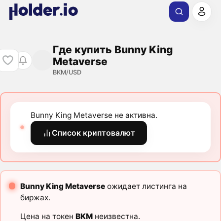
Где купить Bunny King
Metaverse
BKM/USD
Bunny King Metaverse не активна.
Список криптовалют
Bunny King Metaverse
ожидает листинга на
биржах.
Цена на токен
BKM
неизвестна.