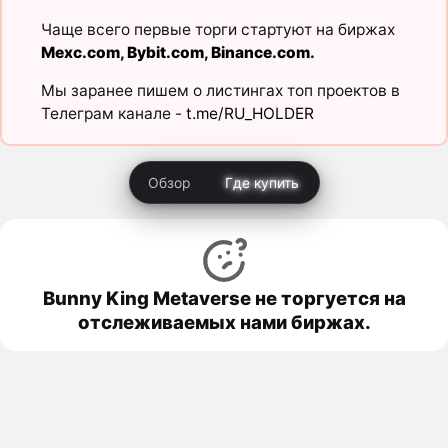
Чаще всего первые торги стартуют на биржах
Mexc.com
,
Bybit.com
,
Binance.com
.
Мы заранее пишем о листингах топ проектов в
Телеграм канале -
t.me/RU_HOLDER
Обзор
Где купить
Bunny King Metaverse не торгуется на
отслеживаемых нами биржах.