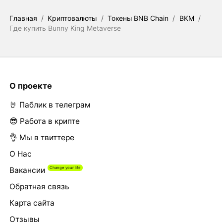
Главная
/
Криптовалюты
/
Токены BNB Chain
/
BKM
/
Где купить Bunny King Metaverse
О проекте
🤘 Паблик в телеграм
😎 Работа в крипте
👌 Мы в твиттере
О Нас
Вакансии
Обратная связь
Карта сайта
Отзывы