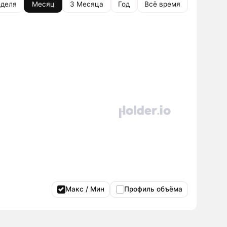
деля
Месяц
3 Месяца
Год
Всё время
Макс / Мин
Профиль объёма