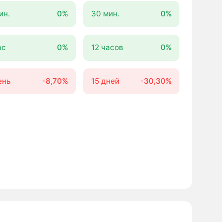
ин.
0%
30 мин.
0%
ас
0%
12 часов
0%
ень
-8,70%
15 дней
-30,30%