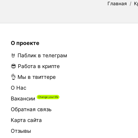
Главная
/
К
О проекте
🤘 Паблик в телеграм
😎 Работа в крипте
👌 Мы в твиттере
О Нас
Вакансии
Обратная связь
Карта сайта
Отзывы