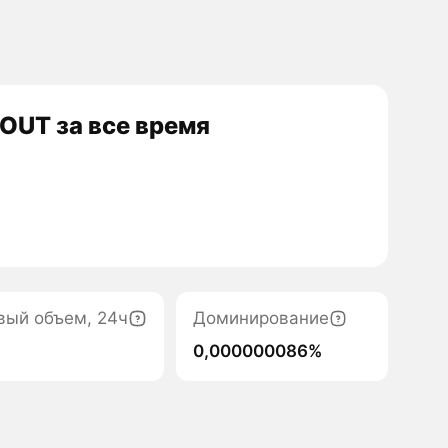
OUT за все время
вый объем, 24ч
Доминирование
0,000000086%