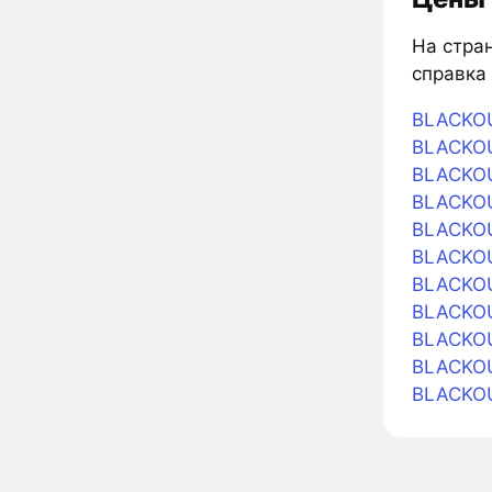
На стран
справка 
BLACKOU
BLACKOU
BLACKOU
BLACKOU
BLACKOU
BLACKOU
BLACKOU
BLACKOU
BLACKOU
BLACKOU
BLACKOU