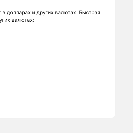
t в долларах и других валютах. Быстрая
угих валютах: