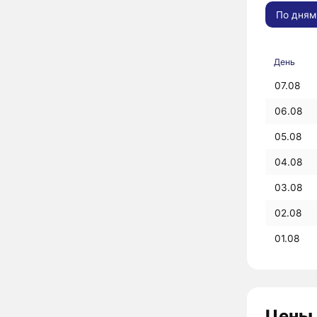
По дням
День
07.08
06.08
05.08
04.08
03.08
02.08
01.08
Цены 