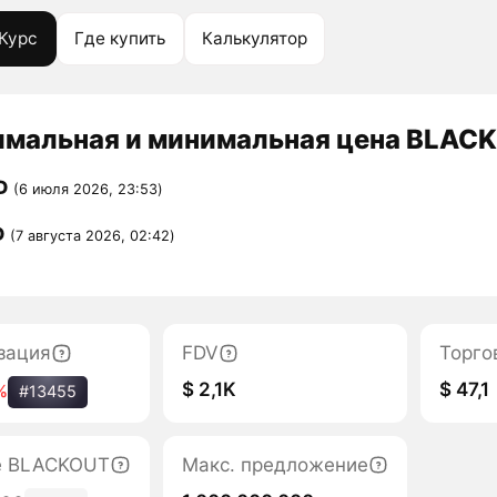
Курс
Где купить
Калькулятор
мальная и минимальная цена BLACK
D
(6 июля 2026, 23:53)
D
(7 августа 2026, 02:42)
зация
FDV
Торго
$ 2,1K
$ 47,1
%
#13455
е BLACKOUT
Макс. предложение