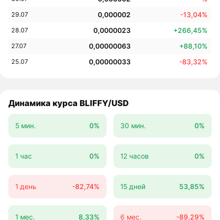
0,000002
-13,04%
29.07
0,0000023
+266,45%
28.07
0,00000063
+88,10%
27.07
0,00000033
-83,32%
25.07
Динамика курса BLIFFY/USD
5 мин.
0%
30 мин.
0%
1 час
0%
12 часов
0%
1 день
-82,74%
15 дней
53,85%
1 мес.
8,33%
6 мес.
-89,29%