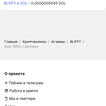
BLIFFY в SOL
- 0,0000000045 SOL
Главная
/
Криптовалюты
/
AI-мемы
/
BLIFFY
/
Курс Bliffy к Доллару
О проекте
🤘 Паблик в телеграм
😎 Работа в крипте
👌 Мы в твиттере