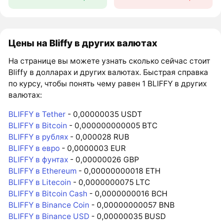
Цены на Bliffy в других валютах
На странице вы можете узнать сколько сейчас стоит
Bliffy в долларах и других валютах. Быстрая справка
по курсу, чтобы понять чему равен 1 BLIFFY в других
валютах:
BLIFFY в Tether
- 0,00000035 USDT
BLIFFY в Bitcoin
- 0,000000000005 BTC
BLIFFY в рублях
- 0,000028 RUB
BLIFFY в евро
- 0,0000003 EUR
BLIFFY в фунтах
- 0,00000026 GBP
BLIFFY в Ethereum
- 0,00000000018 ETH
BLIFFY в Litecoin
- 0,0000000075 LTC
BLIFFY в Bitcoin Cash
- 0,0000000016 BCH
BLIFFY в Binance Coin
- 0,00000000057 BNB
BLIFFY в Binance USD
- 0,00000035 BUSD