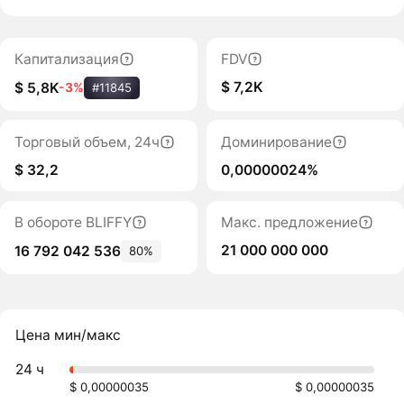
Капитализация
FDV
$ 7,2K
$ 5,8K
-3%
#11845
Торговый объем, 24ч
Доминирование
$ 32,2
0,00000024%
В обороте BLIFFY
Макс. предложение
21 000 000 000
16 792 042 536
80%
Цена мин/макс
24 ч
$ 0,00000035
$ 0,00000035