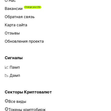
О Нас
Вакансии
Обратная связь
Карта сайта
Отзывы
Обновления проекта
Сигналы
📈 Памп
📉 Дамп
Секторы Криптовалют
Все виды
Токены криптобирж