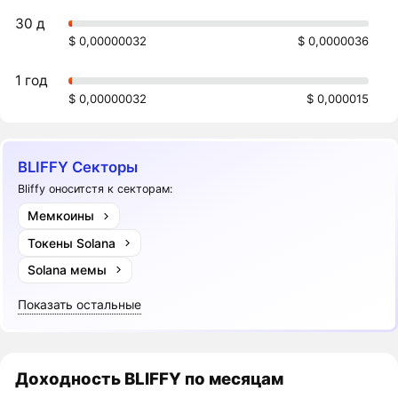
30 д
$ 0,00000032
$ 0,0000036
1 год
$ 0,00000032
$ 0,000015
BLIFFY Секторы
Bliffy оноситстя к секторам:
Мемкоины
Токены Solana
Solana мемы
Показать остальные
Доходность
BLIFFY
по месяцам