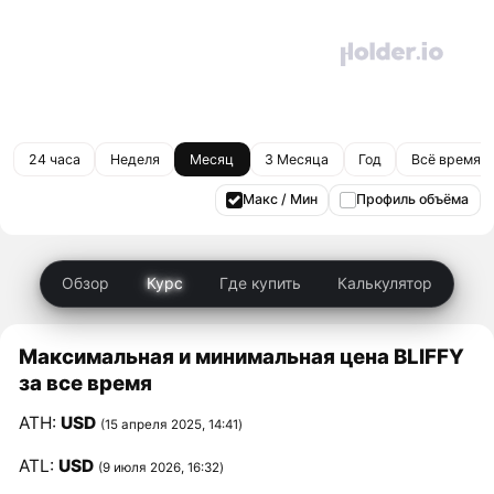
24 часа
Неделя
Месяц
3 Месяца
Год
Всё время
Макс / Мин
Профиль объёма
Обзор
Курс
Где купить
Калькулятор
Максимальная и минимальная цена BLIFFY
за все время
ATH:
USD
(15 апреля 2025, 14:41)
ATL:
USD
(9 июля 2026, 16:32)