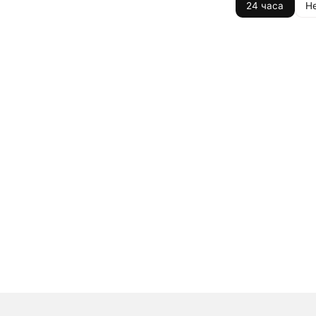
24 часа
Н