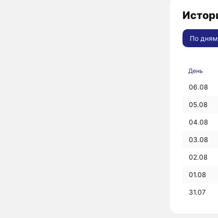
Истори
По дням
День
06.08
05.08
04.08
03.08
02.08
01.08
31.07