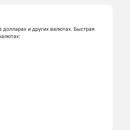
в долларах и других валютах. Быстрая
валютах: