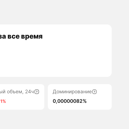
а все время
ый объем, 24ч
Доминирование
0,00000082%
91%