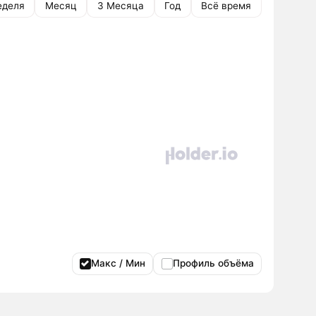
еделя
Месяц
3 Месяца
Год
Всё время
Макс / Мин
Профиль объёма