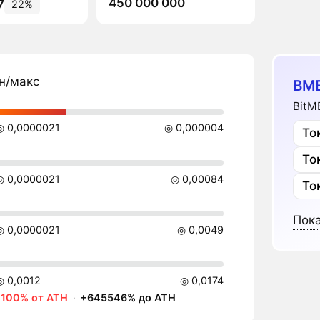
450 000 000
7
22%
н/макс
BME
BitM
◎ 0,0000021
◎ 0,000004
То
То
◎ 0,0000021
◎ 0,00084
То
Пока
◎ 0,0000021
◎ 0,0049
◎ 0,0012
◎ 0,0174
-100% от ATH
·
+645546% до ATH