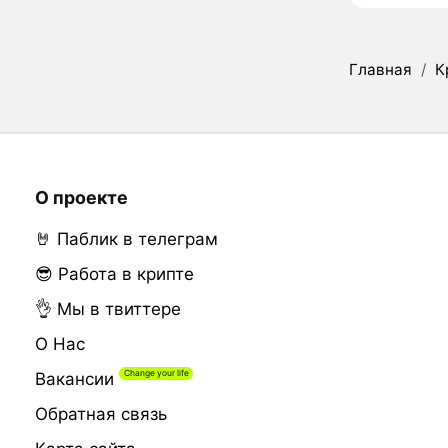
Главная
/
К
О проекте
🤘 Паблик в телеграм
😎 Работа в крипте
👌 Мы в твиттере
О Нас
Вакансии
Обратная связь