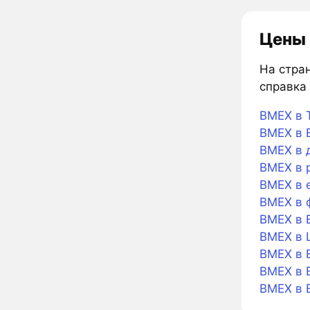
Цены 
На стран
справка 
BMEX в T
BMEX в B
BMEX в 
BMEX в 
BMEX в 
BMEX в 
BMEX в 
BMEX в L
BMEX в B
BMEX в B
BMEX в 