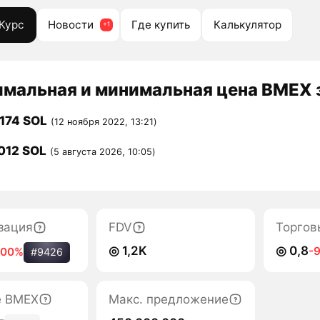
Курс
Новости
Где купить
Калькулятор
мальная и минимальная цена BMEX з
174 SOL
(12 ноября 2022, 13:21)
012 SOL
(5 августа 2026, 10:05)
зация
FDV
Торгов
◎ 1,2K
◎ 0,8
-
100%
#9426
е BMEX
Макс. предложение