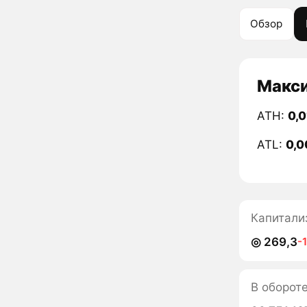
Обзор
Макси
ATH:
0,0
ATL:
0,0
Капитали
◎ 269,3
-
В оборот