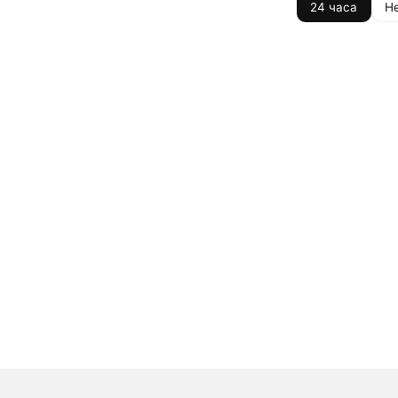
24 часа
Н