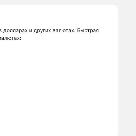
в долларах и других валютах. Быстрая
валютах: