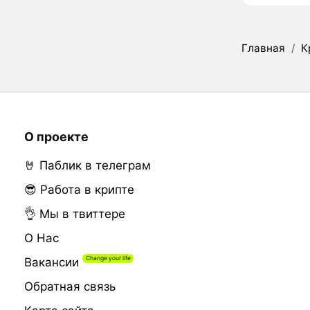
Главная
/
К
О проекте
🤘 Паблик в телеграм
😎 Работа в крипте
👌 Мы в твиттере
О Нас
Вакансии
Обратная связь