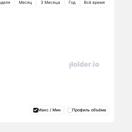
еделя
Месяц
3 Месяца
Год
Всё время
Макс / Мин
Профиль объёма