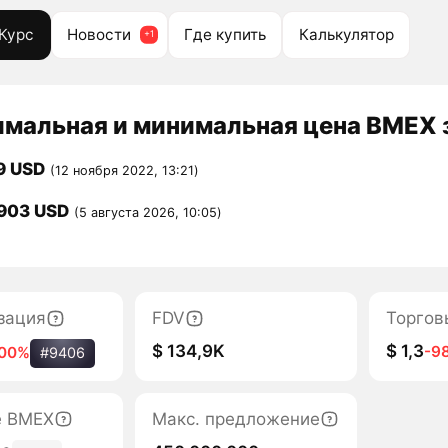
Курс
Новости
Где купить
Калькулятор
мальная и минимальная цена BMEX з
9 USD
(12 ноября 2022, 13:21)
903 USD
(5 августа 2026, 10:05)
зация
FDV
Торгов
$ 134,9K
$ 1,3
-9
100%
#9406
е BMEX
Макс. предложение