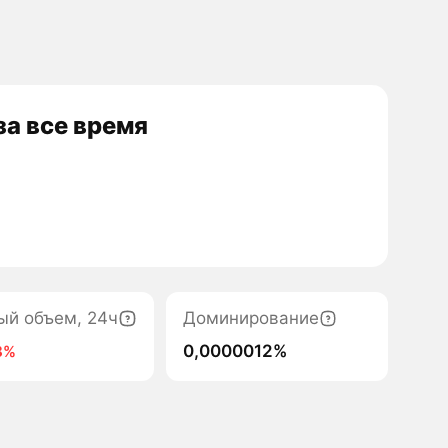
а все время
ый объем, 24ч
Доминирование
0,0000012%
8%