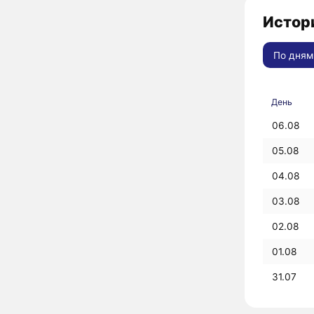
Истори
По дням
День
06.08
05.08
04.08
03.08
02.08
01.08
31.07