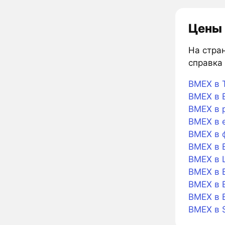
Цены 
На стран
справка 
BMEX в T
BMEX в B
BMEX в 
BMEX в 
BMEX в 
BMEX в 
BMEX в L
BMEX в B
BMEX в B
BMEX в 
BMEX в 