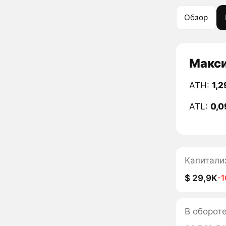
Обзор
Макси
ATH:
1,2
ATL:
0,0
Капитали
$ 29,9K
-
В оборот