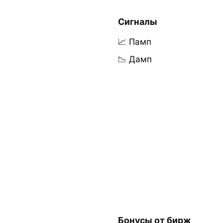
Сигналы
📈 Памп
📉 Дамп
Бонусы от бирж