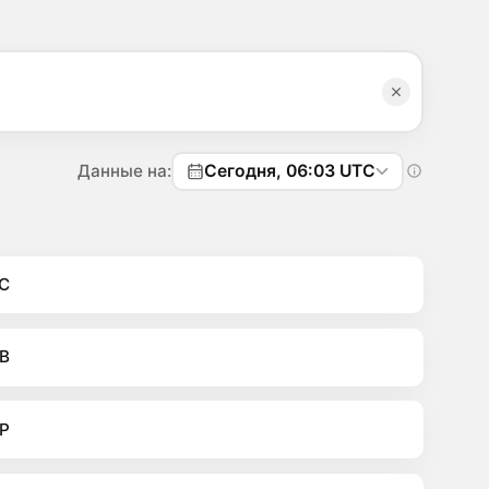
Данные на:
Сегодня, 06:03 UTC
C
B
P