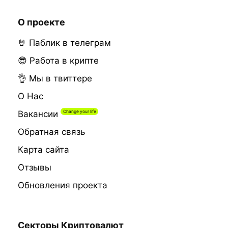
О проекте
🤘 Паблик в телеграм
😎 Работа в крипте
👌 Мы в твиттере
О Нас
Вакансии
Обратная связь
Карта сайта
Отзывы
Обновления проекта
Секторы Криптовалют