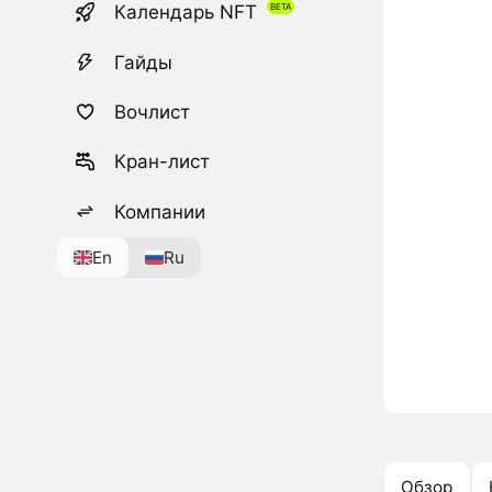
Календарь NFT
Гайды
Вочлист
Кран-лист
Компании
En
Ru
Обзор