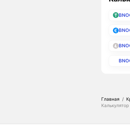
BNO
BNO
BNO
BNO
Главная
/
К
Калькулятор 