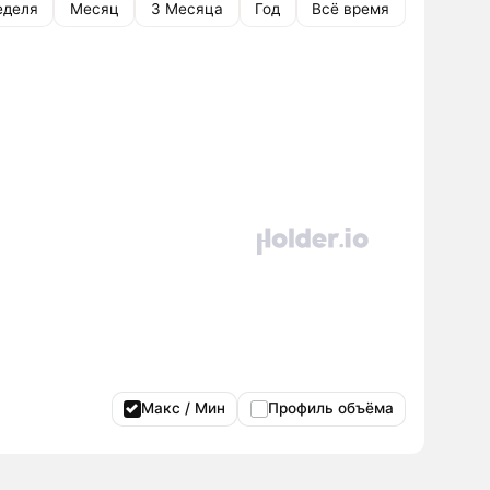
еделя
Месяц
3 Месяца
Год
Всё время
Макс / Мин
Профиль объёма