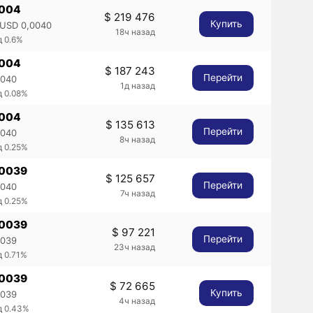
,004
$ 219 476
Купить
USD 0,0040
18ч назад
д 0.6%
,004
$ 187 243
Перейти
0040
1д назад
д 0.08%
,004
$ 135 613
Перейти
0040
8ч назад
д 0.25%
,0039
$ 125 657
Перейти
0040
7ч назад
д 0.25%
,0039
$ 97 221
Перейти
0039
23ч назад
д 0.71%
,0039
$ 72 665
Купить
0039
4ч назад
д 0.43%