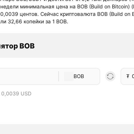
недели минимальная цена на BOB (Build on Bitcoin) 
0,0039 центов. Сейчас криптовалюта BOB (Build on B
ли 32,66 копейки за 1 BOB.
лятор BOB
BOB
₮
= 0,0039 USD