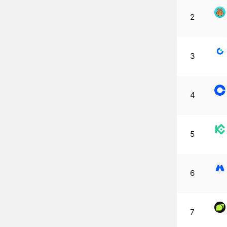
2
3
4
5
6
7