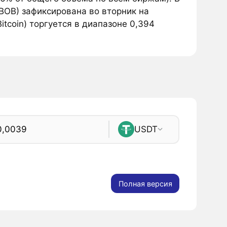
(BOB) зафиксирована во вторник на
itcoin) торгуется в диапазоне 0,394
USDT
Полная версия