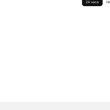
24 часа
Н