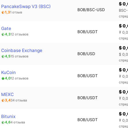
$ 0
PancakeSwap V3 (BSC)
BOB/BSC-USD
BSC-
1,3
1 отзыв
спре
$ 0
Gate
BOB/USDT
₮ 0,
4,3
12 отзывов
спре
$ 0
Coinbase Exchange
BOB/USD
$ 0,
4,5
15 отзывов
спре
$ 0
KuCoin
BOB/USDT
₮ 0,
4,0
12 отзывов
спре
$ 0
MEXC
BOB/USDT
₮ 0,
3,4
34 отзыва
спре
$ 0
Bitunix
BOB/USDT
₮ 0,
4,6
4 отзыва
спре