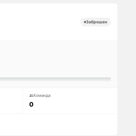
Заброшен
Команда
0