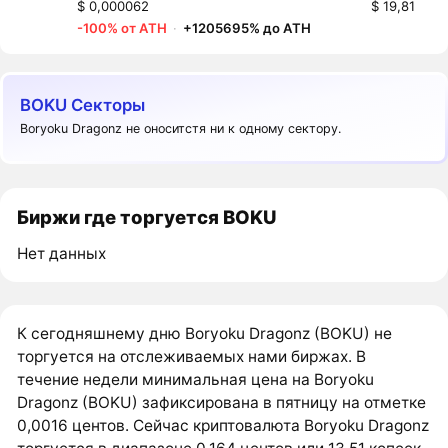
$ 0,000062
$ 19,81
-100% от ATH
·
+1205695% до ATH
BOKU Секторы
Boryoku Dragonz не оноситстя ни к одному сектору.
Биржи где торгуется BOKU
Нет данных
К сегодняшнему дню Boryoku Dragonz (BOKU) не
торгуется на отслеживаемых нами биржах. В
течение недели минимальная цена на Boryoku
Dragonz (BOKU) зафиксирована в пятницу на отметке
0,0016 центов. Сейчас криптовалюта Boryoku Dragonz