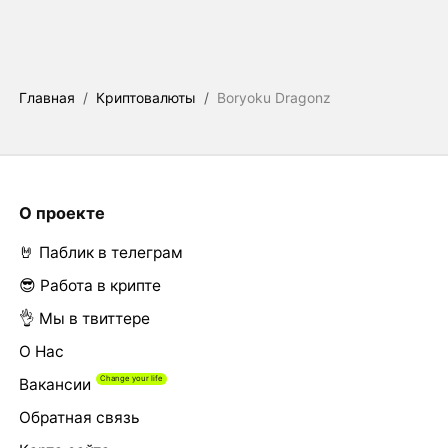
Главная
/
Криптовалюты
/
Boryoku Dragonz
О проекте
🤘 Паблик в телеграм
😎 Работа в крипте
👌 Мы в твиттере
О Нас
Вакансии
Обратная связь