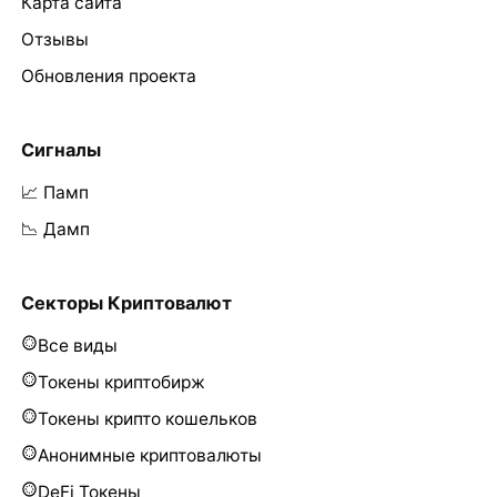
Карта сайта
Отзывы
Обновления проекта
Сигналы
📈 Памп
📉 Дамп
Секторы Криптовалют
Все виды
Токены криптобирж
Токены крипто кошельков
Анонимные криптовалюты
DeFi Токены