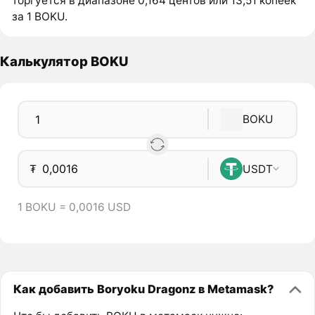
торгуется в диапазоне 0,164 центов или 13,51 копеек
за 1 BOKU.
Калькулятор BOKU
BOKU
₮
USDT
1 BOKU = 0,0016 USD
Как добавить Boryoku Dragonz в Metamask?