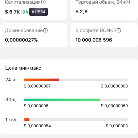
Капитализация
Торговый объем, 24ч
$ 2,6
$ 6,7K
+9%
#11564
Доминирование
В обороте BONKE
0,00000027%
10 000 006 596
Цена мин/макс
24 ч
$ 0,00000067
$ 0,00000068
30 д
$ 0,0000006
$ 0,00000069
1 год
$ 0,00000054
$ 0,000003