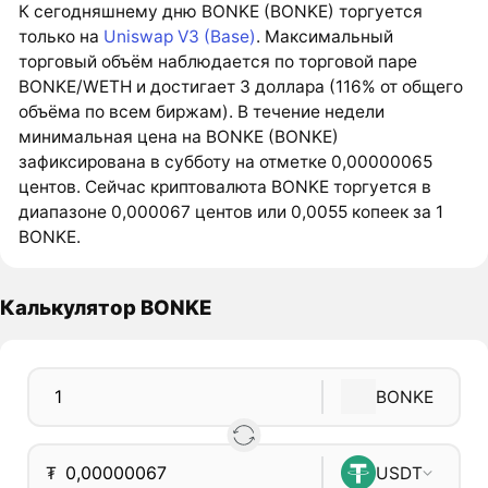
К сегодняшнему дню BONKE (BONKE) торгуется
только на
Uniswap V3 (Base)
. Максимальный
торговый объём наблюдается по торговой паре
BONKE/WETH и достигает 3 доллара (116% от общего
объёма по всем биржам). В течение недели
минимальная цена на BONKE (BONKE)
зафиксирована в субботу на отметке 0,00000065
центов. Сейчас криптовалюта BONKE торгуется в
диапазоне 0,000067 центов или 0,0055 копеек за 1
BONKE.
Калькулятор BONKE
BONKE
₮
USDT