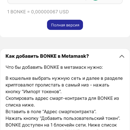
1 BONKE = 0,00000067 USD
Полная версия
Как добавить BONKE в Metamask?
Что бы добавить BONKE в метамаск нужно:
В кошельке выбрать нужную сеть и далее в разделе
криптовалют пролистать в самый низ - нажать
кнопку “Импорт токенов”.
Скопировать адрес смарт-контракта для BONKE из
списка ниже.
Вставить в поле “Адрес смартконтракта”.
Нажать кнопку “Добавить пользовательский токен”.
BONKE доступен на 1 блокчейн сети. Ниже список