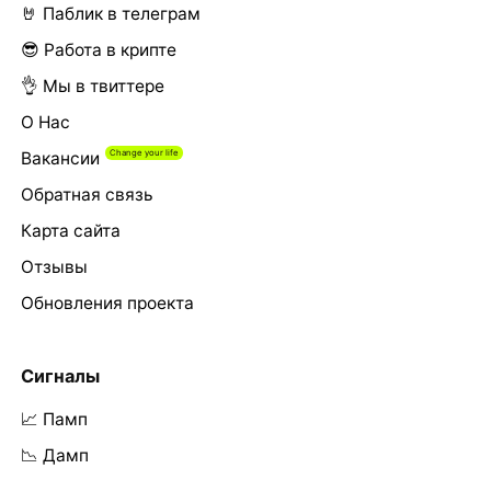
🤘 Паблик в телеграм
😎 Работа в крипте
👌 Мы в твиттере
О Нас
Вакансии
Обратная связь
Карта сайта
Отзывы
Обновления проекта
Сигналы
📈 Памп
📉 Дамп