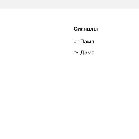
Сигналы
📈 Памп
📉 Дамп