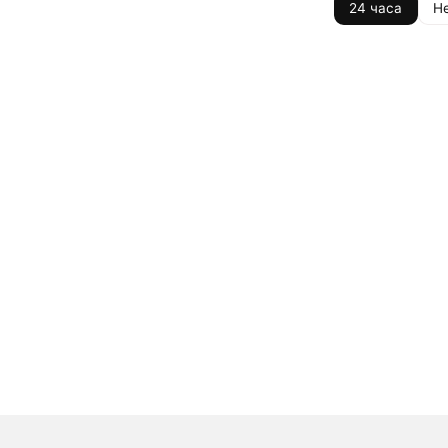
24 часа
Н