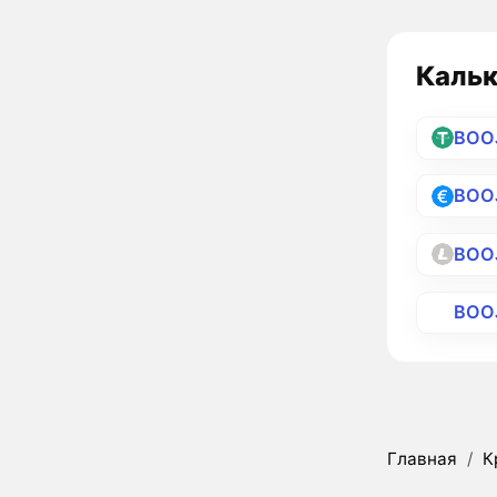
Кальк
BOO
BOO
BOOJ
BOO
Главная
/
К