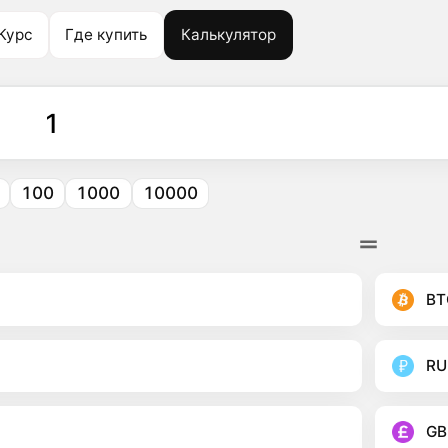
Курс
Где купить
Калькулятор
100
1000
10000
BT
RU
GB