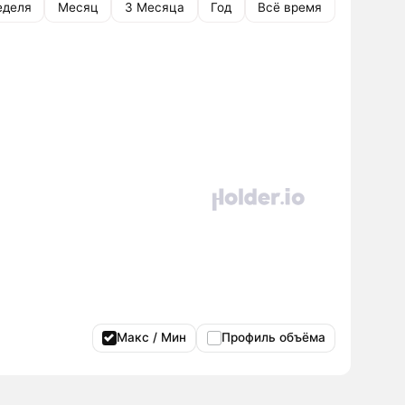
еделя
Месяц
3 Месяца
Год
Всё время
Макс / Мин
Профиль объёма