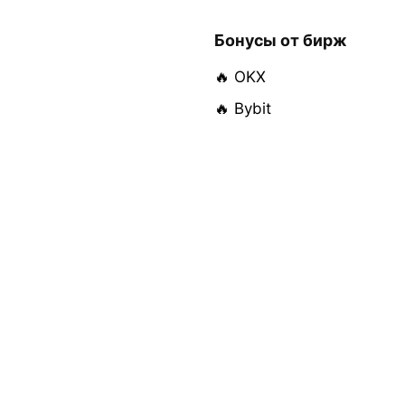
Бонусы от бирж
🔥 OKX
🔥 Bybit