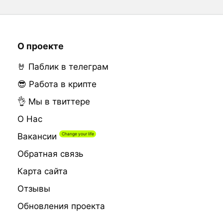
О проекте
🤘 Паблик в телеграм
😎 Работа в крипте
👌 Мы в твиттере
О Нас
Вакансии
Обратная связь
Карта сайта
Отзывы
Обновления проекта