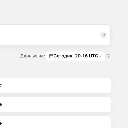
Данные на:
Сегодня, 20:16 UTC
C
B
P