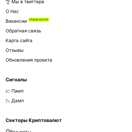
👌 Мы в твиттере
О Нас
Вакансии
Обратная связь
Карта сайта
Отзывы
Обновления проекта
Сигналы
📈 Памп
📉 Дамп
Секторы Криптовалют
Все виды