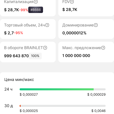
Капитализация
FDV
$ 28,7K
$ 28,7K
-99%
#8666
Торговый объем, 24ч
Доминирование
$ 2,7
0,0000012%
-95%
В обороте BRAINLET
Макс. предложение
1 000 000 000
999 643 870
100%
Цена мин/макс
24 ч
$ 0,000027
$ 0,000029
30 д
$ 0,000025
$ 0,0046