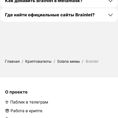
Как добавить Brainlet в Metamask?
Где найти официальные сайты Brainlet?
Главная
/
Криптовалюты
/
Solana мемы
/
Brainlet
О проекте
🤘 Паблик в телеграм
😎 Работа в крипте