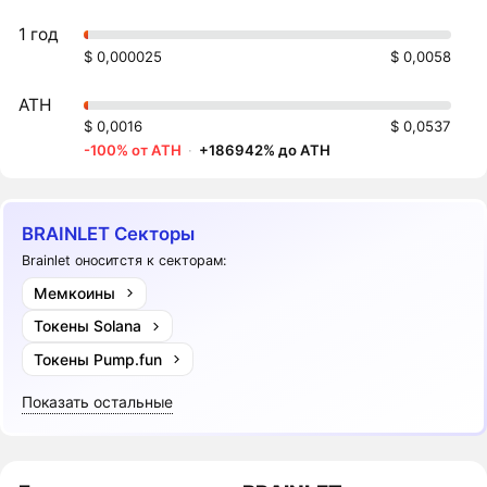
1 год
$ 0,000025
$ 0,0058
ATH
$ 0,0016
$ 0,0537
-100% от ATH
·
+186942% до ATH
BRAINLET Секторы
Brainlet оноситстя к секторам:
Мемкоины
Токены Solana
Токены Pump.fun
Показать остальные