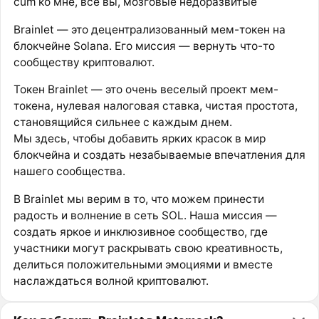
cum ко мне, все вы, мозговые недоразвитые
Brainlet — это децентрализованный мем-токен на
блокчейне Solana. Его миссия — вернуть что-то
сообществу криптовалют.
Токен Brainlet — это очень веселый проект мем-
токена, нулевая налоговая ставка, чистая простота,
становящийся сильнее с каждым днем.
Мы здесь, чтобы добавить ярких красок в мир
блокчейна и создать незабываемые впечатления для
нашего сообщества.
В Brainlet мы верим в то, что можем принести
радость и волнение в сеть SOL. Наша миссия —
создать яркое и инклюзивное сообщество, где
участники могут раскрывать свою креативность,
делиться положительными эмоциями и вместе
наслаждаться волной криптовалют.