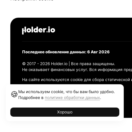
Последнее обновление данных: 6 Авг 2026
© 2017 - 2026 Holder.io | Все права защищены.
Не оказывает финансовых услуг. Вся информация пре
На сайте используются cookie для сбора статической
Политика конфиденциальности
Мы используем cookie, что бы вам было удобно.
🍪
Правила использования
Подробнее в
политике обработки данных
.
Политика обработки персональных данных
Хорошо