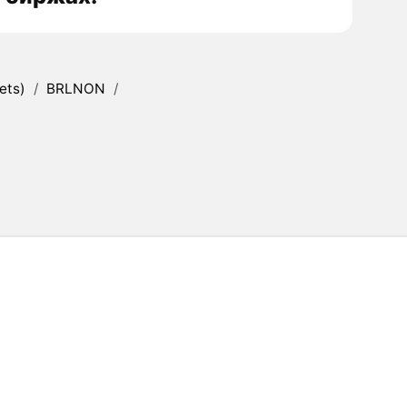
ets)
/
BRLNON
/