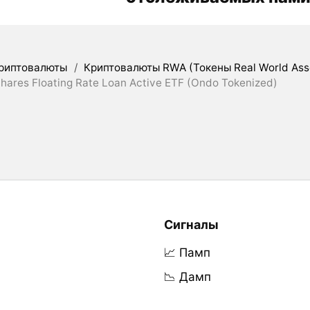
риптовалюты
/
Криптовалюты RWA (Токены Real World Ass
Shares Floating Rate Loan Active ETF (Ondo Tokenized)
Сигналы
📈 Памп
📉 Дамп