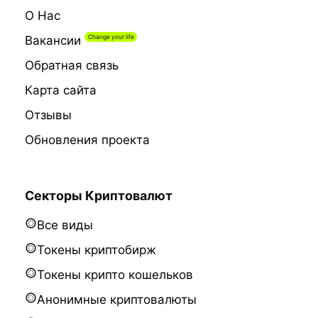
О Нас
Вакансии
Обратная связь
Карта сайта
Отзывы
Обновления проекта
Секторы Криптовалют
Все виды
Токены криптобирж
Токены крипто кошельков
Анонимные криптовалюты