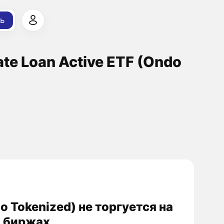
ь
ate Loan Active ETF (Ondo
do Tokenized) не торгуется на
 биржах.