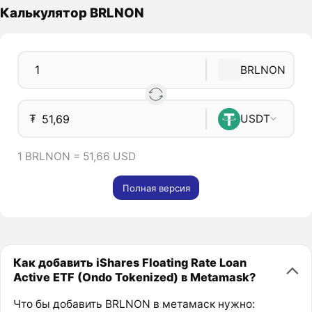
Калькулятор BRLNON
BRLNON
₮
USDT
1 BRLNON = 51,66 USD
Полная версия
Как добавить iShares Floating Rate Loan
Active ETF (Ondo Tokenized) в Metamask?
Что бы добавить BRLNON в метамаск нужно: