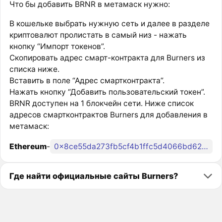
Что бы добавить BRNR в метамаск нужно:
В кошельке выбрать нужную сеть и далее в разделе
криптовалют пролистать в самый низ - нажать
кнопку “Импорт токенов”.
Скопировать адрес смарт-контракта для Burners из
списка ниже.
Вставить в поле “Адрес смартконтракта”.
Нажать кнопку “Добавить пользовательский токен”.
BRNR доступен на 1 блокчейн сети. Ниже список
адресов смартконтрактов Burners для добавления в
метамаск:
Ethereum
-
0x8ce55da273fb5cf4b1ffc5d4066bd62445a43543
Где найти официальные сайты Burners?