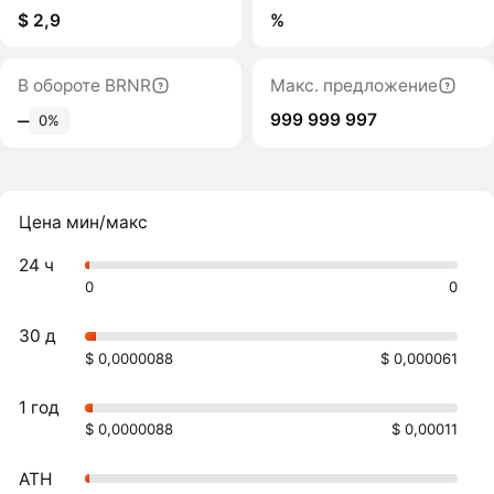
$ 2,9
%
В обороте BRNR
Макс. предложение
999 999 997
‒
0%
Цена мин/макс
24 ч
0
0
30 д
$ 0,0000088
$ 0,000061
1 год
$ 0,0000088
$ 0,00011
ATH