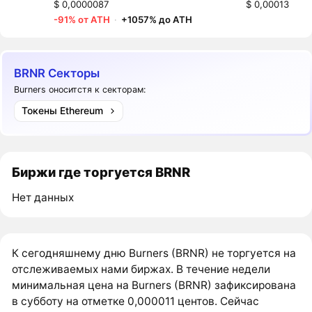
$ 0,0000087
$ 0,00013
-91% от ATH
·
+1057% до ATH
BRNR Секторы
Burners оноситстя к секторам:
Токены Ethereum
Биржи где торгуется BRNR
Нет данных
К сегодняшнему дню Burners (BRNR) не торгуется на
отслеживаемых нами биржах. В течение недели
минимальная цена на Burners (BRNR) зафиксирована
в субботу на отметке 0,000011 центов. Сейчас