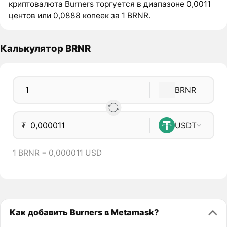
криптовалюта Burners торгуется в диапазоне 0,0011
центов или 0,0888 копеек за 1 BRNR.
Калькулятор BRNR
BRNR
₮
USDT
1 BRNR = 0,000011 USD
Как добавить Burners в Metamask?