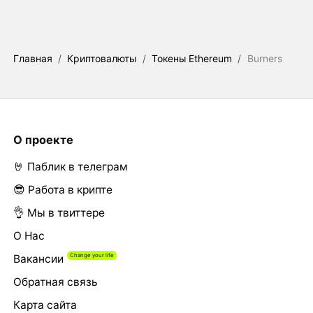
Главная
/
Криптовалюты
/
Токены Ethereum
/
Burners
О проекте
🤘 Паблик в телеграм
😎 Работа в крипте
👌 Мы в твиттере
О Нас
Вакансии
Обратная связь
Карта сайта