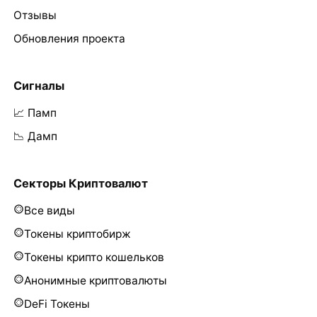
Отзывы
Обновления проекта
Сигналы
📈 Памп
📉 Дамп
Секторы Криптовалют
Все виды
Токены криптобирж
Токены крипто кошельков
Анонимные криптовалюты
DeFi Токены