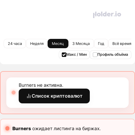
24 часа
Неделя
Месяц
3 Месяца
Год
Всё время
Макс / Мин
Профиль объёма
Burners не активна.
Список криптовалют
Burners
ожидает листинга на биржах.