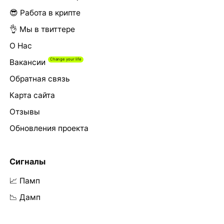
😎 Работа в крипте
👌 Мы в твиттере
О Нас
Вакансии
Обратная связь
Карта сайта
Отзывы
Обновления проекта
Сигналы
📈 Памп
📉 Дамп