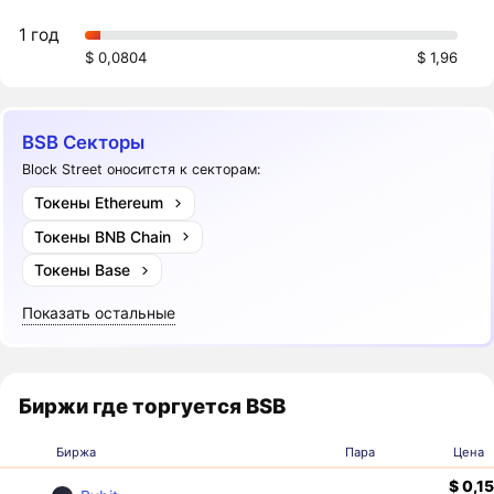
1 год
$ 0,0804
$ 1,96
BSB Секторы
Block Street оноситстя к секторам:
Токены Ethereum
Токены BNB Chain
Токены Base
Показать остальные
Биржи где торгуется BSB
Биржа
Пара
Цена
$ 0,1