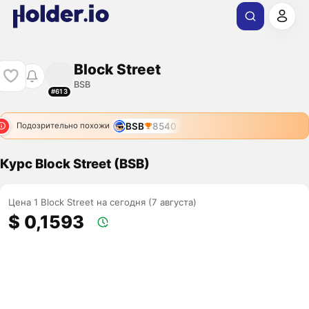
Block Street
BSB
#613
BSB
8540
Подозрительно похожи
Курс Block Street (BSB)
Цена 1 Block Street на сегодня (7 августа)
$ 0,1593