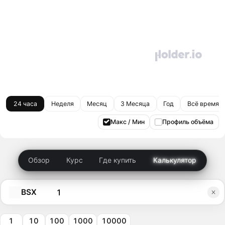
24 часа
Неделя
Месяц
3 Месяца
Год
Всё время
Макс / Мин
Профиль объёма
Обзор
Курс
Где купить
Калькулятор
BSX
1
10
100
1000
10000