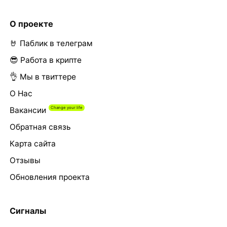
О проекте
🤘 Паблик в телеграм
😎 Работа в крипте
👌 Мы в твиттере
О Нас
Вакансии
Обратная связь
Карта сайта
Отзывы
Обновления проекта
Сигналы