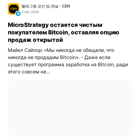
텔레그램 코인 방,채널 - CEN
2 Авг 2026
MicroStrategy остается чистым
покупателем Bitcoin, оставляя опцию
продаж открытой
Майкл Сэйлор: «Мы никогда не обещали, что
никогда не продадим Bitcoin». - Даже если
существует программа заработка на Bitcoin, ради
этого совсем не...