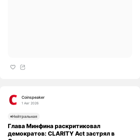
Coinspeaker
1 Авг 2026
Нейтральная
Глава Минфина раскритиковал
демократов: CLARITY Act застрял в