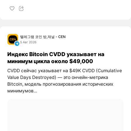
텔레그램 코인 방,채널 - CEN
5 Авг 2026
Индекс Bitcoin CVDD указывает на
минимум цикла около $49,000
CVDD сейчас указывает на $49K CVDD (Cumulative
Value Days Destroyed) — это ончейн-метрика
Bitcoin, модель прогнозирования исторических
минимумов...