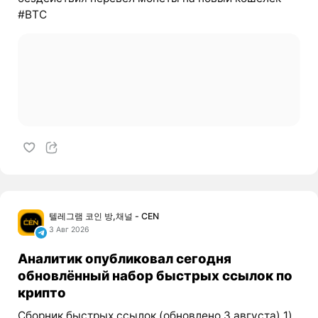
#BTC
텔레그램 코인 방,채널 - CEN
3 Авг 2026
Аналитик опубликовал сегодня
обновлённый набор быстрых ссылок по
крипто
Сборник быстрых ссылок (обновлено 3 августа) 1)