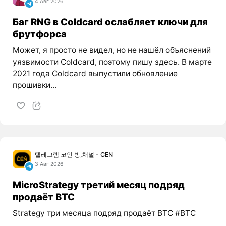
4 Авг 2026
Баг RNG в Coldcard ослабляет ключи для
брутфорса
Может, я просто не видел, но не нашёл объяснений
уязвимости Coldcard, поэтому пишу здесь. В марте
2021 года Coldcard выпустили обновление
прошивки...
텔레그램 코인 방,채널 - CEN
3 Авг 2026
MicroStrategy третий месяц подряд
продаёт BTC
Strategy три месяца подряд продаёт BTC #BTC