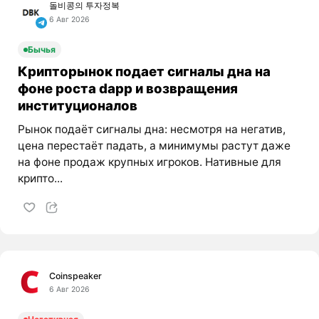
돌비콩의 투자정복
6 Авг 2026
Бычья
Крипторынок подает сигналы дна на
фоне роста dapp и возвращения
институционалов
Рынок подаёт сигналы дна: несмотря на негатив,
цена перестаёт падать, а минимумы растут даже
на фоне продаж крупных игроков. Нативные для
крипто...
Coinspeaker
6 Авг 2026