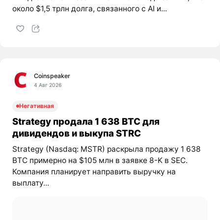
около $1,5 трлн долга, связанного с AI и...
Coinspeaker
4 Авг 2026
Негативная
Strategy продала 1 638 BTC для
дивидендов и выкупа STRC
Strategy (Nasdaq: MSTR) раскрыла продажу 1 638
BTC примерно на $105 млн в заявке 8-K в SEC.
Компания планирует направить выручку на
выплату...