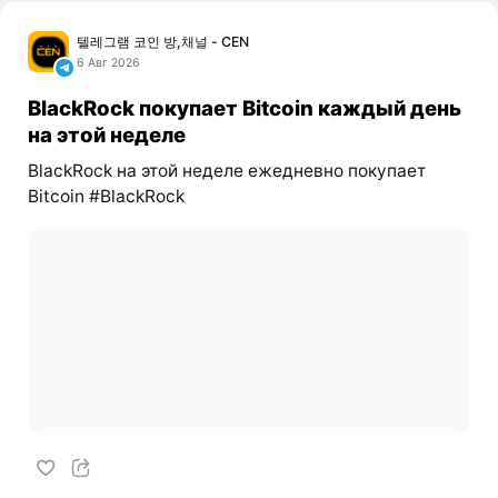
텔레그램 코인 방,채널 - CEN
6 Авг 2026
BlackRock покупает Bitcoin каждый день
на этой неделе
BlackRock на этой неделе ежедневно покупает
Bitcoin #BlackRock