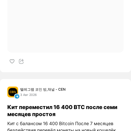
텔레그램 코인 방,채널 - CEN
3 Авг 2026
Кит переместил 16 400 BTC после семи
месяцев простоя
Кит с балансом 16 400 Bitcoin После 7 месяцев
бездействия перевёл монеты на новый кошелёк