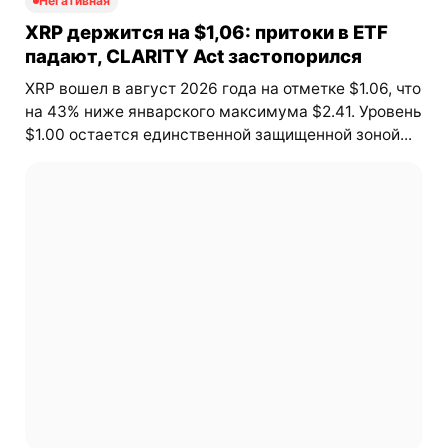
Негативная
XRP держится на $1,06: притоки в ETF
падают, CLARITY Act застопорился
XRP вошел в август 2026 года на отметке $1.06, что
на 43% ниже январского максимума $2.41. Уровень
$1.00 остается единственной защищенной зоной...