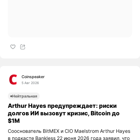
Coinspeaker
5 Авг 2026
Нейтральная
Arthur Hayes предупреждает: риски
долгов ИИ вызовут кризис, Bitcoin до
$1M
Сооснователь BitMEX и CIO Maelstrom Arthur Hayes
в подкасте Bankless 22 июня 2026 года заявил, что