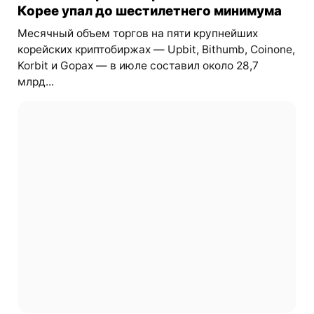
Корее упал до шестилетнего минимума
Месячный объем торгов на пяти крупнейших
корейских криптобиржах — Upbit, Bithumb, Coinone,
Korbit и Gopax — в июле составил около 28,7
млрд...