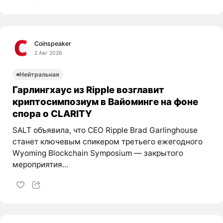
Coinspeaker
2 Авг 2026
Нейтральная
Гарлингхаус из Ripple возглавит
криптосимпозиум в Вайоминге на фоне
спора о CLARITY
SALT объявила, что CEO Ripple Brad Garlinghouse
станет ключевым спикером третьего ежегодного
Wyoming Blockchain Symposium — закрытого
мероприятия...