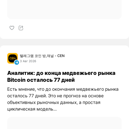
텔레그램 코인 방,채널 - CEN
3 Авг 2026
Аналитик: до конца медвежьего рынка
Bitcoin осталось 77 дней
Есть мнение, что до окончания медвежьего рынка
осталось 77 дней. Это не прогноз на основе
объективных рыночных данных, а простая
циклическая модель...