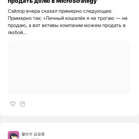
продать долю в MicroStrategy
Сэйлор вчера сказал примерно следующее:
Примерно так: «Личный кошелёк я не трогаю — не
продаю, а вот активы компании можем продать в
любой...
캘빈의 감금원