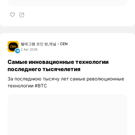
텔레그램 코인 방,채널 - CEN
2 Авг 2026
Самые инновационные технологии
последнего тысячелетия
За последнюю тысячу лет самые революционные
технологии #BTC