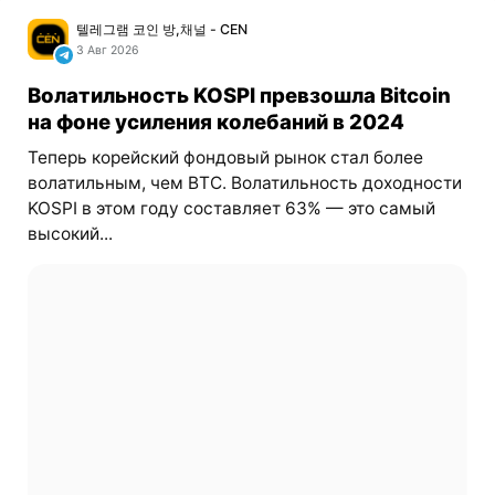
텔레그램 코인 방,채널 - CEN
3 Авг 2026
Волатильность KOSPI превзошла Bitcoin
на фоне усиления колебаний в 2024
Теперь корейский фондовый рынок стал более
волатильным, чем BTC. Волатильность доходности
KOSPI в этом году составляет 63% — это самый
высокий...