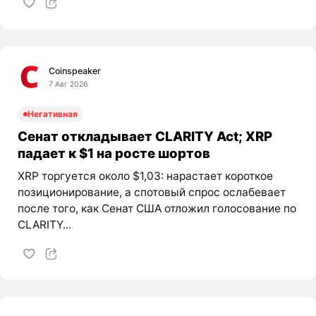
Coinspeaker
7 Авг 2026
Негативная
Сенат откладывает CLARITY Act; XRP
падает к $1 на росте шортов
XRP торгуется около $1,03: нарастает короткое
позиционирование, а спотовый спрос ослабевает
после того, как Сенат США отложил голосование по
CLARITY...