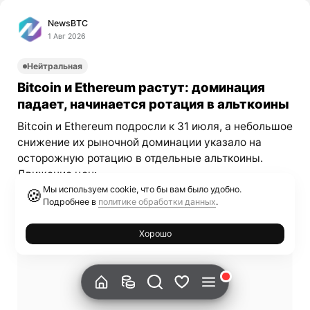
NewsBTC
1 Авг 2026
Нейтральная
Bitcoin и Ethereum растут: доминация
падает, начинается ротация в альткоины
Bitcoin и Ethereum подросли к 31 июля, а небольшое
снижение их рыночной доминации указало на
осторожную ротацию в отдельные альткоины.
Движение цен:...
Мы используем cookie, что бы вам было удобно.
🍪
Подробнее в
политике обработки данных
.
Хорошо