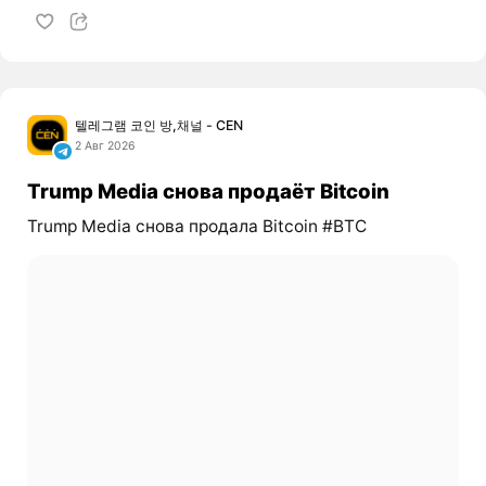
텔레그램 코인 방,채널 - CEN
2 Авг 2026
Trump Media снова продаёт Bitcoin
Trump Media снова продала Bitcoin #BTC