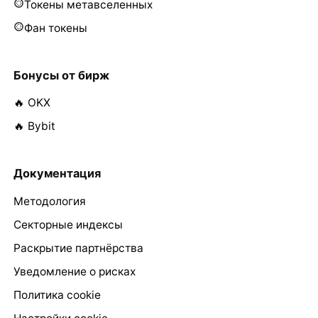
Токены метавселенных
Фан токены
Бонусы от бирж
🔥 OKX
🔥 Bybit
Документация
Методология
Секторные индексы
Раскрытие партнёрства
Уведомление о рисках
Политика cookie