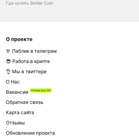
Где купить Betller Coin
О проекте
🤘 Паблик в телеграм
😎 Работа в крипте
👌 Мы в твиттере
О Нас
Вакансии
Обратная связь
Карта сайта
Отзывы
Обновления проекта