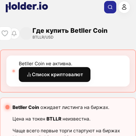
Где купить Betller Coin
BTLLR/USD
Betller Coin не активна.
Список криптовалют
Betller Coin
ожидает листинга на биржах.
Цена на токен
BTLLR
неизвестна.
Чаще всего первые торги стартуют на биржах