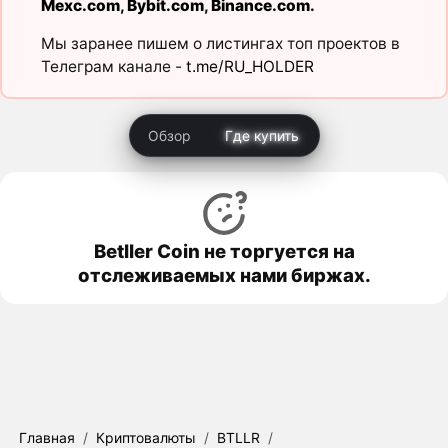
Mexc.com
,
Bybit.com
,
Binance.com
.
Мы заранее пишем о листингах топ проектов в
Телеграм канале -
t.me/RU_HOLDER
Обзор
Где купить
Betller Coin не торгуется на
отслеживаемых нами биржах.
Главная
/
Криптовалюты
/
BTLLR
/